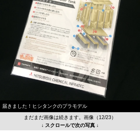
届きました！ヒシタンクのプラモデル
まだまだ画像は続きます。画像（12/23）
↓ スクロールで次の写真 ↓