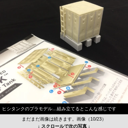
ヒシタンクのプラモデル…組み立てるとこんな感じです
まだまだ画像は続きます。画像（10/23）
↓ スクロールで次の写真 ↓