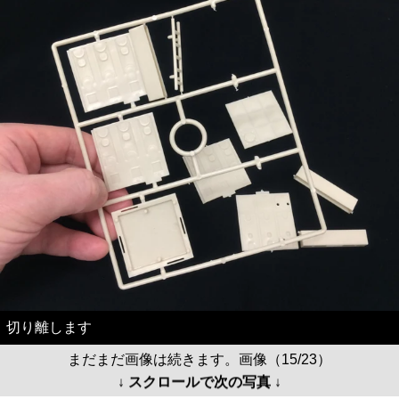
切り離します
まだまだ画像は続きます。画像（15/23）
↓ スクロールで次の写真 ↓