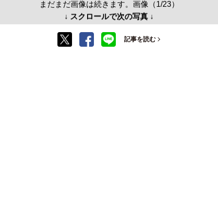
まだまだ画像は続きます。画像（1/23）
↓ スクロールで次の写真 ↓
記事を読む