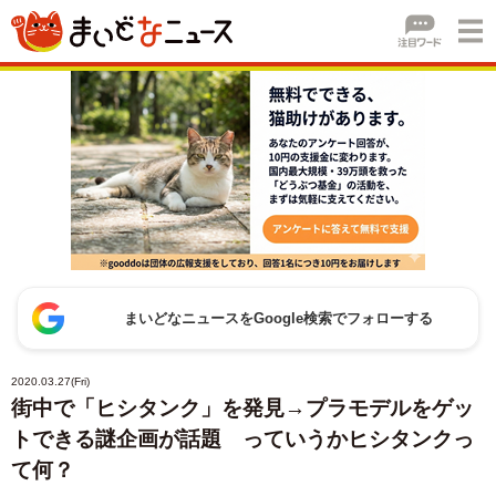
まいどなニュースをGoogle検索でフォローする
2020.03.27(Fri)
街中で「ヒシタンク」を発見→プラモデルをゲッ
トできる謎企画が話題 っていうかヒシタンクっ
て何？