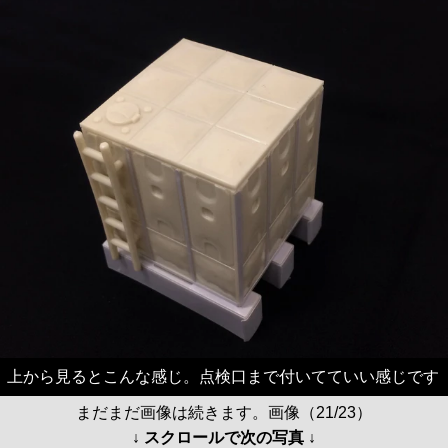
上から見るとこんな感じ。点検口まで付いてていい感じです
まだまだ画像は続きます。画像（21/23）
↓ スクロールで次の写真 ↓