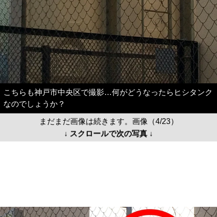
こちらも神戸市中央区で撮影…何がどうなったらヒシタンク
なのでしょうか？
まだまだ画像は続きます。画像（4/23）
↓ スクロールで次の写真 ↓