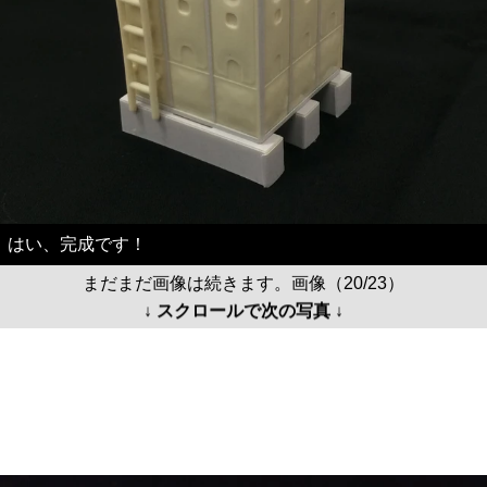
はい、完成です！
まだまだ画像は続きます。画像（20/23）
↓ スクロールで次の写真 ↓