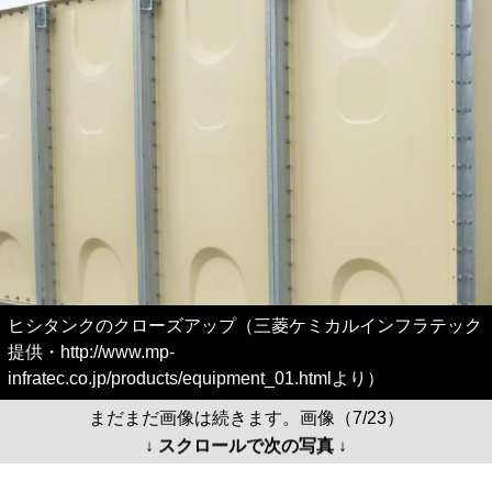
ヒシタンクのクローズアップ（三菱ケミカルインフラテック
提供・http://www.mp-
infratec.co.jp/products/equipment_01.htmlより）
まだまだ画像は続きます。画像（7/23）
↓ スクロールで次の写真 ↓