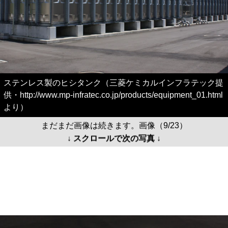
ステンレス製のヒシタンク（三菱ケミカルインフラテック提
供・http://www.mp-infratec.co.jp/products/equipment_01.html
より）
まだまだ画像は続きます。画像（9/23）
↓ スクロールで次の写真 ↓