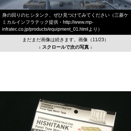
身の回りのヒシタンク、ぜひ見つけてみてください（三菱ケ
ミカルインフラテック提供・http://www.mp-
infratec.co.jp/products/equipment_01.htmlより）
まだまだ画像は続きます。画像（11/23）
↓ スクロールで次の写真 ↓