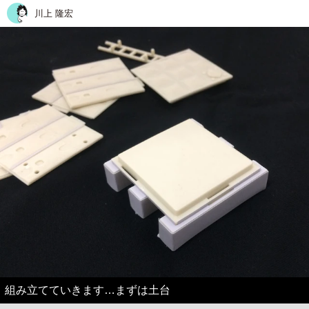
川上 隆宏
組み立てていきます…まずは土台