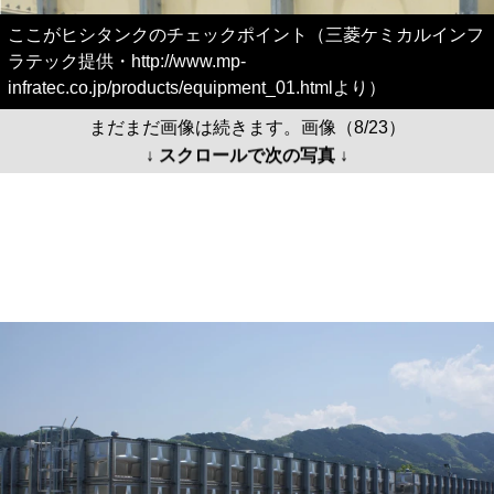
ここがヒシタンクのチェックポイント（三菱ケミカルインフ
ラテック提供・http://www.mp-
infratec.co.jp/products/equipment_01.htmlより）
まだまだ画像は続きます。画像（8/23）
↓ スクロールで次の写真 ↓