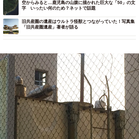
空からみると…鹿児島の山腹に描かれた巨大な「50」の文
字 いったい何のため？ネットで話題
旧共産圏の遺産はウルトラ怪獣とつながっていた！写真集
「旧共産圏遺産」著者が語る