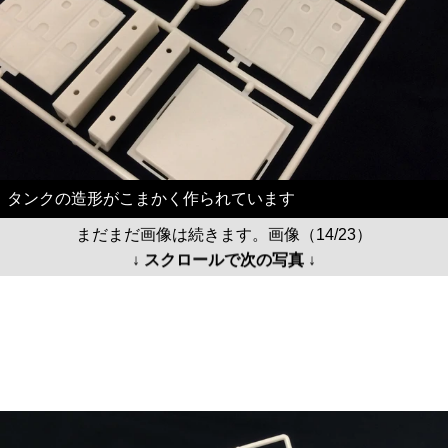
タンクの造形がこまかく作られています
まだまだ画像は続きます。画像（14/23）
↓ スクロールで次の写真 ↓