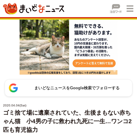
まいどなニュースをGoogle検索でフォローする
2020.04.04(Sat)
ゴミ捨て場に遺棄されていた、生後まもない赤ち
ゃん猫 小4男の子に救われ九死に一生…ワンコ2
匹も育児協力