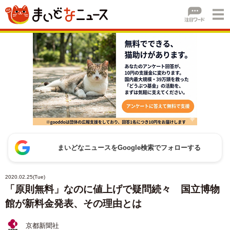
まいどなニュースをGoogle検索でフォローする
2020.02.25(Tue)
「原則無料」なのに値上げで疑問続々 国立博物
館が新料金発表、その理由とは
京都新聞社