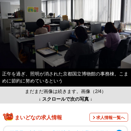
正午を過ぎ、照明が消された京都国立博物館の事務棟。こま
めに節約に努めているという
まだまだ画像は続きます。画像（2/4）
↓ スクロールで次の写真 ↓
まいどなの求人情報
求人情報一覧へ