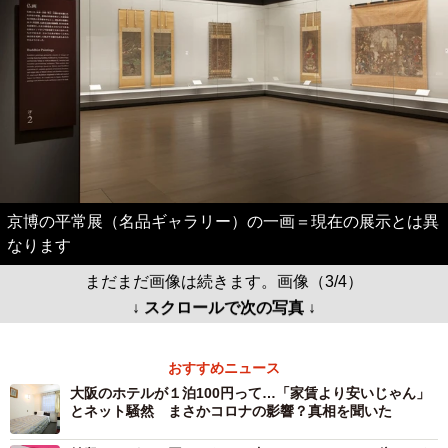
京博の平常展（名品ギャラリー）の一画＝現在の展示とは異
なります
まだまだ画像は続きます。画像（3/4）
↓ スクロールで次の写真 ↓
おすすめニュース
大阪のホテルが１泊100円って…「家賃より安いじゃん」
とネット騒然 まさかコロナの影響？真相を聞いた