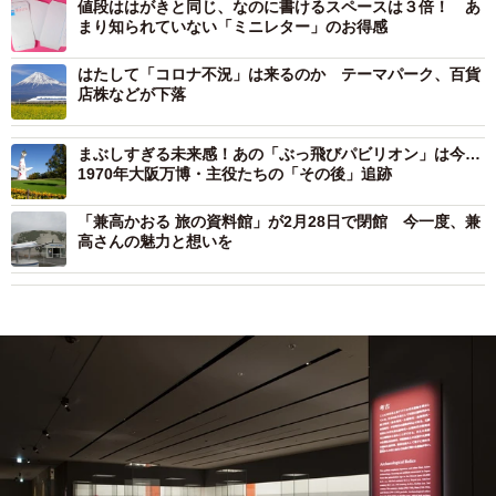
値段ははがきと同じ、なのに書けるスペースは３倍！ あ
まり知られていない「ミニレター」のお得感
はたして「コロナ不況」は来るのか テーマパーク、百貨
店株などが下落
まぶしすぎる未来感！あの「ぶっ飛びパビリオン」は今…
1970年大阪万博・主役たちの「その後」追跡
「兼高かおる 旅の資料館」が2月28日で閉館 今一度、兼
高さんの魅力と想いを