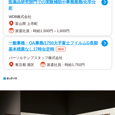
医薬品研究部門での実験補助や事務業務/化学分
析
WDB株式会社
富山県 上市町
派遣社員：時給1,500円～1,600円
一般事務・OA事務/1750大手富士フイルムG長期
基本残業なし17時台定時
NEW
パーソルテンプスタッフ株式会社
東京都 港区
派遣社員：時給1,750円