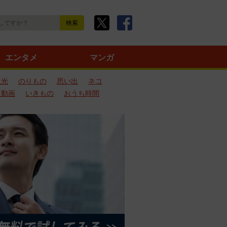
エンタメ
マンガ
観光
のりもの
思い出
ネコ
ろ動画
いきもの
おうち時間