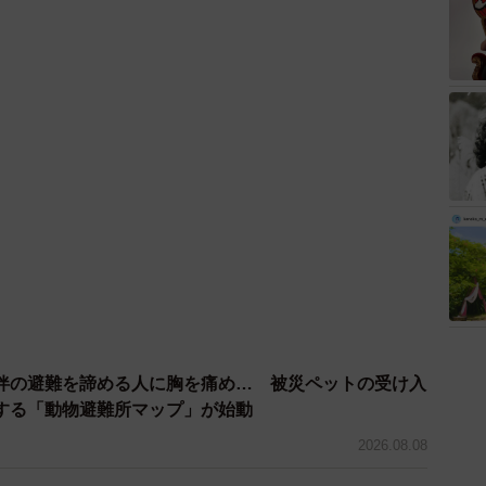
伴の避難を諦める人に胸を痛め… 被災ペットの受け入
する「動物避難所マップ」が始動
2026.08.08