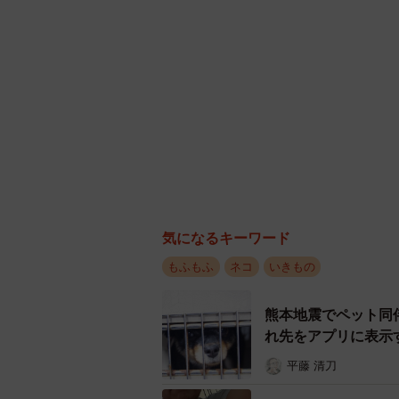
気になるキーワード
もふもふ
ネコ
いきもの
熊本地震でペット同
れ先をアプリに表示
平藤 清刀