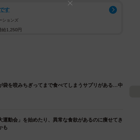
です
ーションズ
給1,250円
が袋を咬みちぎってまで食べてしまうサプリがある…中
大運動会」を始めたり、異常な食欲があるのに痩せてき
かも