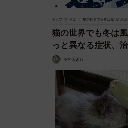
トップ
ネコ
猫の世界でも冬は風邪が大流
猫の世界でも冬は風
っと異なる症状、
小宮 みぎわ