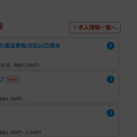
報
求人情報一覧へ
方/製造事務/月収24万/寮有
遣社員：時給1,250円～
ッフ
NEW
給1,180円～
1,150円～1,438円