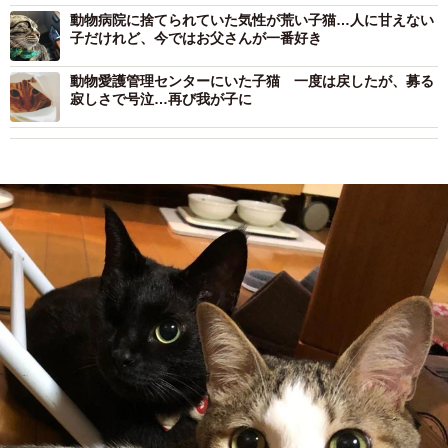
動物病院に捨てられていた気性が荒い子猫…人に甘えない
子だけれど、今ではお父さんが一番好き
動物愛護管理センターにいた子猫 一度は戻したが、募る
寂しさで号泣…再び我が子に