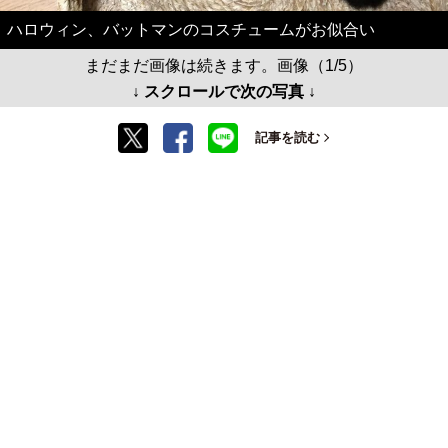
ハロウィン、バットマンのコスチュームがお似合い
まだまだ画像は続きます。画像（1/5）
↓ スクロールで次の写真 ↓
記事を読む