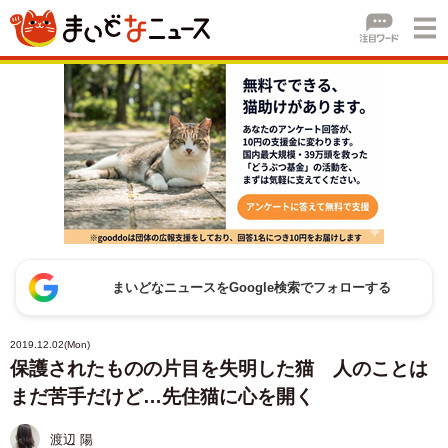
まいどなニュースをGoogle検索でフォローする
2019.12.02(Mon)
保護されたものの片目を失明した猫 人のことは
まだ苦手だけど…先住猫に心を開く
渡辺 陽