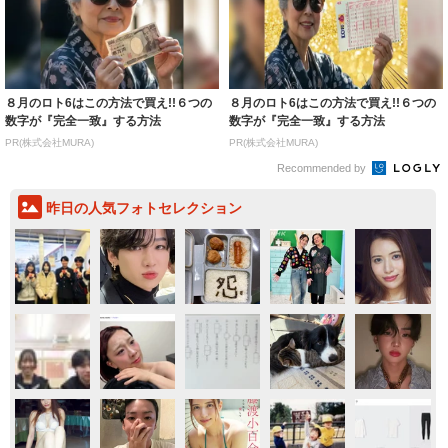
８月のロト6はこの方法で買え!!６つの
８月のロト6はこの方法で買え!!６つの
数字が『完全一致』する方法
数字が『完全一致』する方法
PR(株式会社MURA)
PR(株式会社MURA)
Recommended by
昨日の人気フォトセレクション