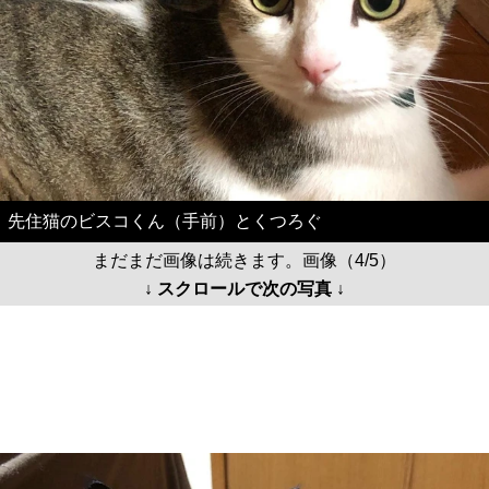
先住猫のビスコくん（手前）とくつろぐ
まだまだ画像は続きます。画像（4/5）
↓ スクロールで次の写真 ↓