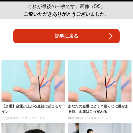
これが最後の一枚です。画像（5/5）
ご覧いただきありがとうございました。
記事に戻る
【当選】金運が上がる直前に起こるサ
あなたの金運はどう？宝くじに縁があ
イン
る時、金運はこう変わる
PR(合同会社デジタルファーム )
PR(合同会社デジタルファーム )