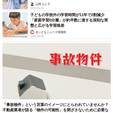
出し…
山岡 もと子
2026.08.06
子どもの学校外の学習時間が11年で2割減少
「家庭学習0分層」が約半数に達する深刻な実
態と広がる学習格差
まいどなニュース情報部
2026.08.06
「事故物件」という言葉のイメージにとらわれていませんか？
不動産業者が語る「物件の可能性」を閉ざさないために必要な