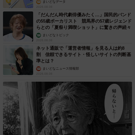
まいどなデータ
2026.08.08
「だんだん時代劇俳優みたく…」国民的バンド
の55歳ボーカリスト 競馬界の57歳レジェンド
らとの「夏祭り満喫ショット」に驚きの声続々
まいどなトピック
2026.08.08
ネット通販で「運営者情報」を見る人は約8
割 信頼できるサイト・怪しいサイトの判断基
準とは？
まいどなニュース情報部
2026.08.08