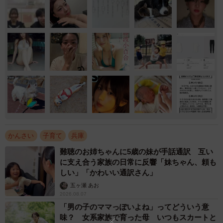
かんさい
子育て
兵庫
難聴のお姉ちゃんに5歳の妹が手話通訳 互い
に支え合う家族の日常に反響「妹ちゃん、頼も
しい」「かわいい通訳さん」
五ヶ瀬 あお
2026.08.07
「男の子のママっぽいよね」ってどういう意
味？ 女系家族で育った母 いつもスカートと