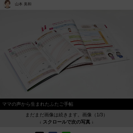
山本 美和
ママの声から生まれたふたご手帖
まだまだ画像は続きます。画像（1/3）
↓ スクロールで次の写真 ↓