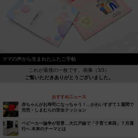
ママの声から生まれたふたご手帖
これが最後の一枚です。画像（3/3）
ご覧いただきありがとうございました。
おすすめニュース
赤ちゃんがお寿司になっちゃう！…かわいすぎて１週間で
完売・しまむらの安全クッション
ベビーカー論争が背景…大江戸線で「子育て車両」７月運
行へ 本来のテーマとは