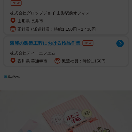
NEW
株式会社グロップジョイ 山形駅前オフィス
山形県 長井市
正社員 / 派遣社員：時給1,150円～1,438円
液卵の製造工程における検品作業
NEW
株式会社ティーエフエム
香川県 善通寺市
派遣社員：時給1,150円