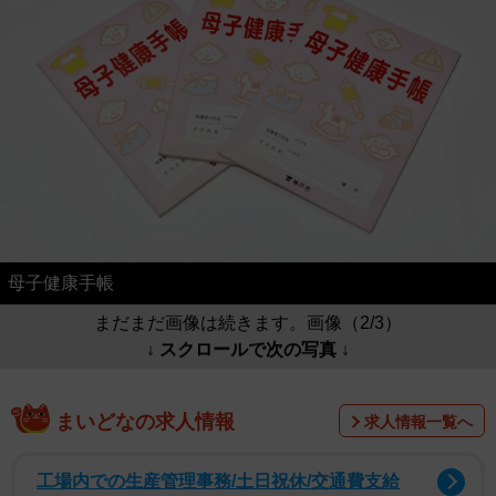
母子健康手帳
まだまだ画像は続きます。画像（2/3）
↓ スクロールで次の写真 ↓
まいどなの求人情報
求人情報一覧へ
工場内での生産管理事務/土日祝休/交通費支給