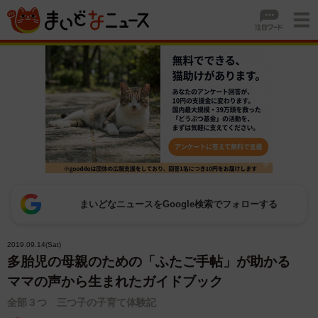
まいどなニュースをGoogle検索でフォローする
2019.09.14(Sat)
多胎児の母親のための「ふたご手帖」が助かる
ママの声から生まれたガイドブック
全部３つ 三つ子の子育て体験記