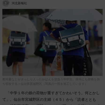
河北新報社
教科書などがぎっしり入ったかばんを背負う中学生。両手にも荷物を持
ち登校する＝仙台市宮城野区（写真の一部を加工しています）
「中学１年の娘の荷物が重すぎてかわいそう。何とかし
て」。仙台市宮城野区の主婦（４５）から「読者ととも