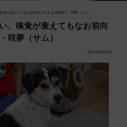
嗅覚が衰えてもなお前向きに生きる元保護犬・咲夢（サム）
い、嗅覚が衰えてもなお前向
・咲夢（サム）
2019.09.06(Fri)