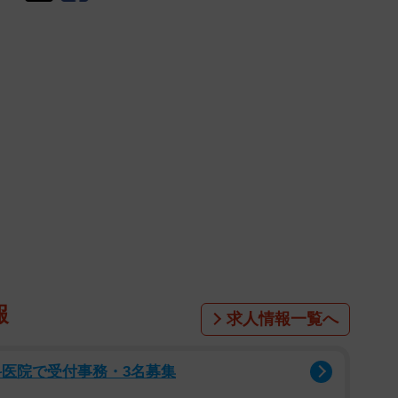
報
求人情報一覧へ
科医院で受付事務・3名募集