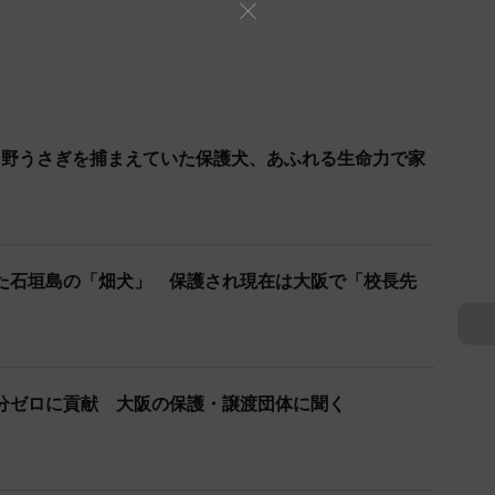
！野うさぎを捕まえていた保護犬、あふれる生命力で家
いた石垣島の「畑犬」 保護され現在は大阪で「校長先
分ゼロに貢献 大阪の保護・譲渡団体に聞く