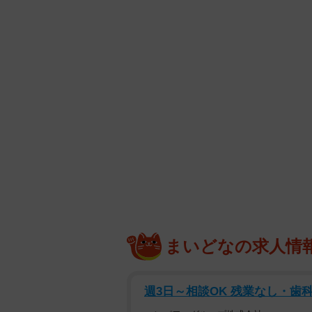
まいどなの求人情
週3日～相談OK 残業なし・歯