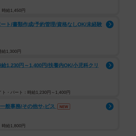
時給1,450円
ート/書類作成/予約管理/資格なしOK/未経験
給1,300円
給1,230円～1,400円/扶養内OK/小児科クリ
ト・パート：時給1,230円～1,400円
」一般事務/その他サ-ビス
NEW
時給1,800円