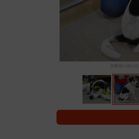
咲夢君の体の右