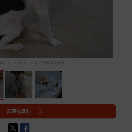
側には「ハート」に見える模様がある
記事を読む