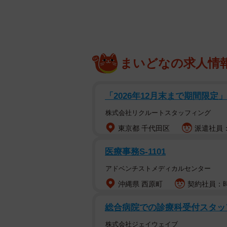
まいどなの求人情
「2026年12月末まで期間限定
株式会社リクルートスタッフィング
東京都 千代田区
派遣社員：
医療事務S-1101
アドベンチストメディカルセンター
沖縄県 西原町
契約社員：時給
総合病院での診療科受付スタッ
脱走から約1年。捕ま
株式会社ジェイウェイブ