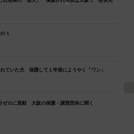
いた石垣島の「畑犬」 保護され現在は大阪で「校長先
んのぅ
られていた犬 保護して１年後にようやく「ワン」
分ゼロに貢献 大阪の保護・譲渡団体に聞く