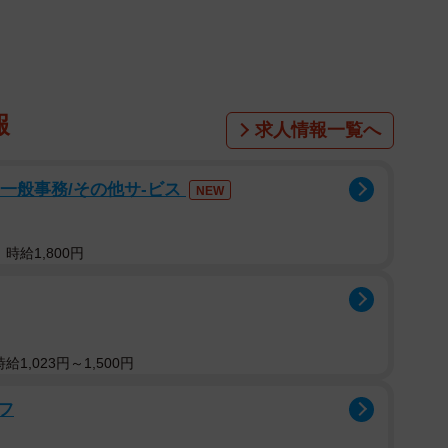
報
求人情報一覧へ
」一般事務/その他サ-ビス
NEW
時給1,800円
1,023円～1,500円
2/4
フ
ったときの大吉君はちょっと残念そうな表情