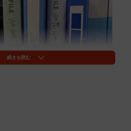
続きを読む
1/4
手紙、習い事ごとにファイリング
ると、夏休みを前に押し寄せるのが、学校からの「お
の我が子を後目に、「冷蔵庫に貼っていたけど、もうス
ててしまった」などの嘆きに加え、自分だけ無いと思っ