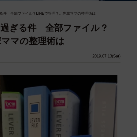
る件 全部ファイル？LINEで管理？…先輩ママの整理術は
多過ぎる件 全部ファイル？
輩ママの整理術は
2019.07.13(Sat)