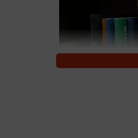
プリントや
１学期もそろそろ終わりです。とな
便り爆弾」です。既にソワソワ気味
ペースがない」「ゴミと間違えて捨