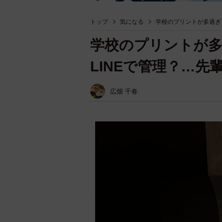
トップ
気になる
学校のプリントが多過ぎ
学校のプリントが
LINEで管理？…先
広畑 千春