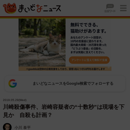
まいどなニュースをGoogle検索でフォローする
2019.05.29(Wed)
川崎殺傷事件、岩崎容疑者の“十数秒”は現場を下
見か 自殺も計画？
小川 泰平