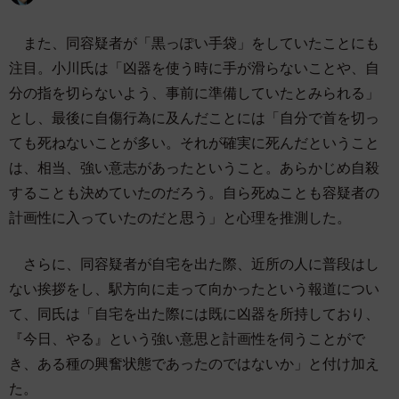
また、同容疑者が「黒っぽい手袋」をしていたことにも
注目。小川氏は「凶器を使う時に手が滑らないことや、自
分の指を切らないよう、事前に準備していたとみられる」
とし、最後に自傷行為に及んだことには「自分で首を切っ
ても死ねないことが多い。それが確実に死んだということ
は、相当、強い意志があったということ。あらかじめ自殺
することも決めていたのだろう。自ら死ぬことも容疑者の
計画性に入っていたのだと思う」と心理を推測した。
さらに、同容疑者が自宅を出た際、近所の人に普段はし
ない挨拶をし、駅方向に走って向かったという報道につい
て、同氏は「自宅を出た際には既に凶器を所持しており、
『今日、やる』という強い意思と計画性を伺うことがで
き、ある種の興奮状態であったのではないか」と付け加え
た。