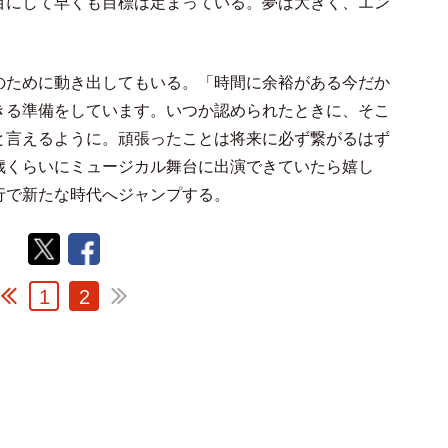
目にして早くも目標は定まっている。夢は大きく、エン
ために動き出してもいる。「時間に余裕がある今だか
きる準備をしています。いつか認められたときに、そこ
と言えるように。頑張ったことは将来に必ず繋がるはず
歳くらいにミュージカル舞台に出演できていたら嬉し
行で新たな時代へジャンプする。
1
2