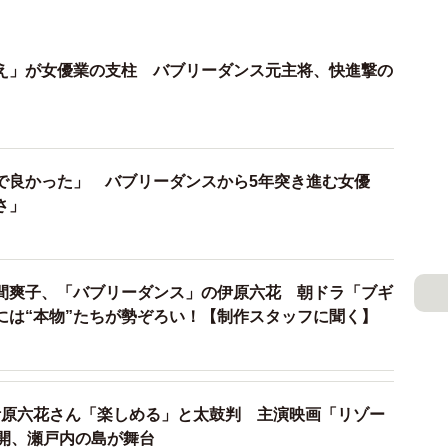
え」が女優業の支柱 バブリーダンス元主将、快進撃の
で良かった」 バブリーダンスから5年突き進む女優
さ」
間爽子、「バブリーダンス」の伊原六花 朝ドラ「ブギ
には“本物”たちが勢ぞろい！【制作スタッフに聞く】
伊原六花さん「楽しめる」と太鼓判 主演映画「リゾー
公開、瀬戸内の島が舞台