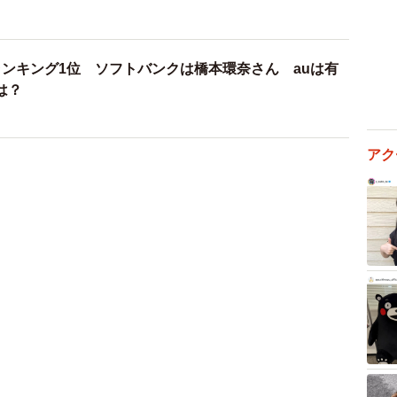
ランキング1位 ソフトバンクは橋本環奈さん auは有
は？
アク