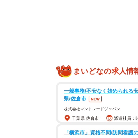
まいどなの求人情
一般事務/不安なく始められる安
県/佐倉市
NEW
株式会社マントレードジャパン
千葉県 佐倉市
派遣社員：時
「横浜市」資格不問/訪問看護の医