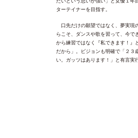
たいという思いが強い」と女優１年
ターテイナーを目指す。
口先だけの願望ではなく、夢実現の
らこそ、ダンスや歌を習って、今で
から練習ではなく『私できます！』
だから」。ビジョンも明確で「２３
い。ガッツはあります！」と有言実