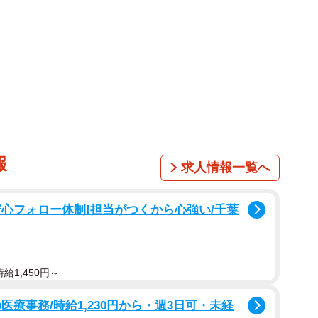
報
求人情報一覧へ
心フォロー体制!担当がつくから心強い/千葉
給1,450円～
療事務/時給1,230円から・週3日可・未経