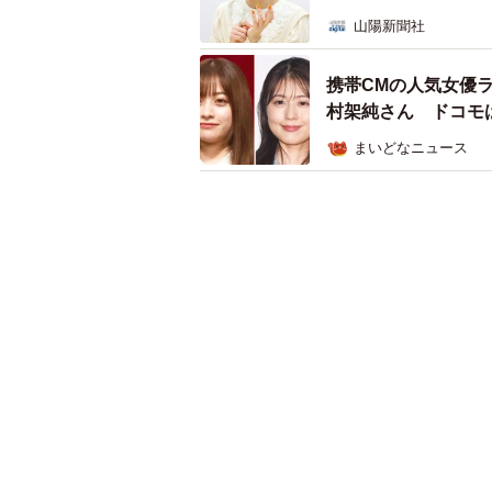
山陽新聞社
携帯CMの人気女優
村架純さん ドコモ
まいどなニュース