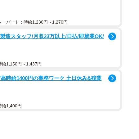
・パート：時給1,230円～1,270円
製造スタッフ/月収23万以上/日払/即就業OK/
1,150円～1,437円
高時給1400円の事務ワーク 土日休み&残業
給1,400円