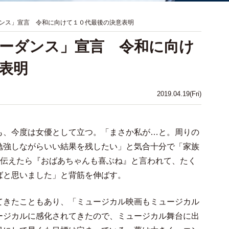
ンス」宣言 令和に向けて１０代最後の決意表明
ーダンス」宣言 令和に向け
表明
2019.04.19(Fri)
、今度は女優として立つ。「まさか私が…と。周りの
勉強しながらいい結果を残したい」と気合十分で「家族
に伝えたら『おばあちゃんも喜ぶね』と言われて、たく
ばと思いました」と背筋を伸ばす。
きたこともあり、「ミュージカル映画もミュージカル
ージカルに感化されてきたので、ミュージカル舞台に出