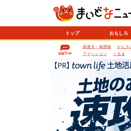
ニ
トップ
おもしろ
ュ
ー
保護犬・保護猫
かんさ
ス
一
ファッション
くるま
覧