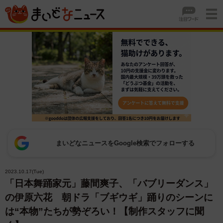
まいどなニュースをGoogle検索でフォローする
2023.10.17(Tue)
「日本舞踊家元」藤間爽子、「バブリーダンス」
の伊原六花 朝ドラ「ブギウギ」踊りのシーンに
は“本物”たちが勢ぞろい！【制作スタッフに聞