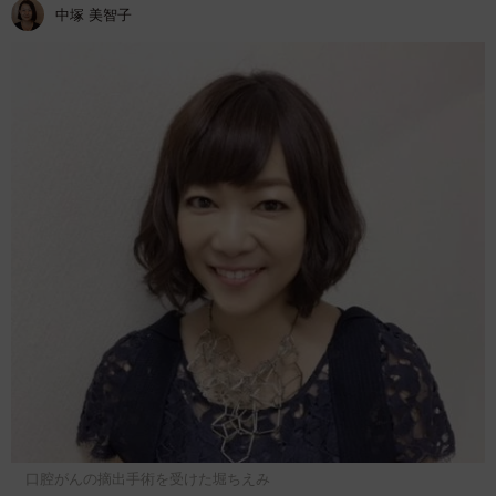
中塚 美智子
口腔がんの摘出手術を受けた堀ちえみ