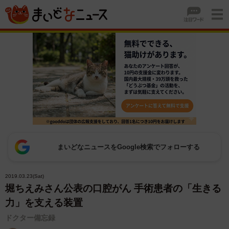
まいどなニュースをGoogle検索でフォローする
2019.03.23(Sat)
堀ちえみさん公表の口腔がん 手術患者の「生きる
力」を支える装置
ドクター備忘録