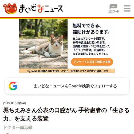
まいどなニュースをGoogle検索でフォローする
2019.03.23(Sat)
堀ちえみさん公表の口腔がん 手術患者の「生きる
力」を支える装置
ドクター備忘録