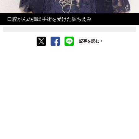
口腔がんの摘出手術を受けた堀ちえみ
記事を読む