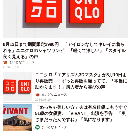
8月13日まで期間限定3990円 「アイロンなしでキレイに着ら
れる」ユニクロのシャツワンピ 「軽くて涼しい」「スタイル
良く見える」の声
まいどなニュース
2026.08.10
ユニクロ「エアリズム3Dマスク」が8月10日よ
り再販売 「ずっと再販を願ってて」「本当に
助かります！」購入者から喜びの声
まいどなニュース
2026.08.10
「めっちゃ美しい方」夫は有名俳優…もうすぐ
51歳の女優妻、「VIVANT」出演を予告 「奥
さまだったんですね」「気になります」
まいどなトピック