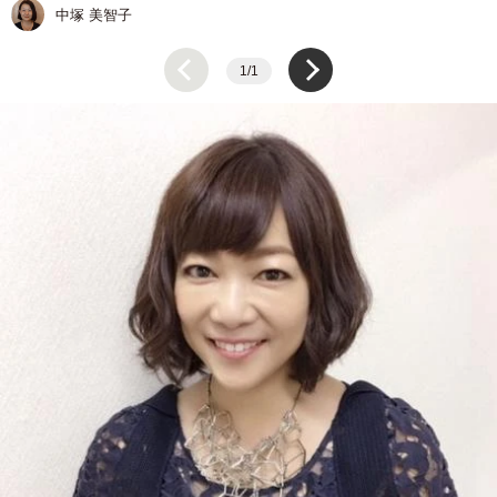
中塚 美智子
1/1