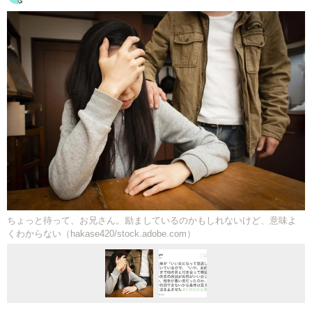
ちょっと待って、お兄さん。励ましているのかもしれないけど、意味よ
くわからない（hakase420/stock.adobe.com）