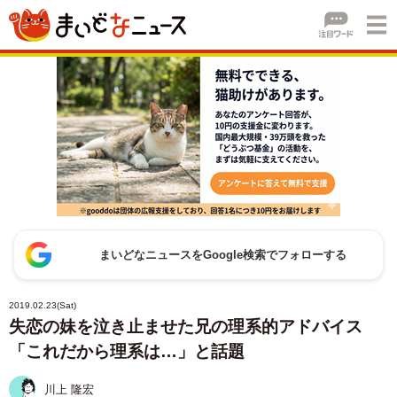
まいどなニュースをGoogle検索でフォローする
2019.02.23(Sat)
失恋の妹を泣き止ませた兄の理系的アドバイス
「これだから理系は…」と話題
川上 隆宏