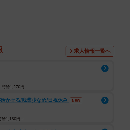
1/4
報
求人情報一覧へ
時給1,270円
活かせる/残業少なめ/日祝休み
NEW
給1,150円～