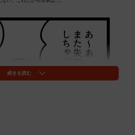
んない。これだから理系は…。
続きを読む