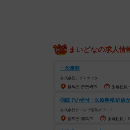
まいどなの求人情
一般事務
株式会社シグマテック
群馬県 伊勢崎市
派遣社員：
病院での受付・医療事務/経験が
株式会社グロップ徳島オフィス
徳島県 徳島市
派遣社員：時