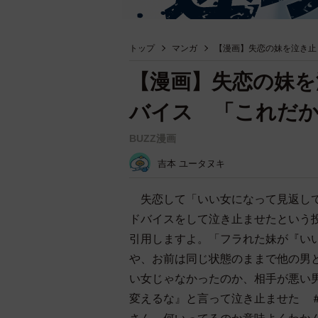
トップ
マンガ
【漫画】失恋の妹を泣き止
【漫画】失恋の妹を
バイス 「これだか
BUZZ漫画
吉本 ユータヌキ
失恋して「いい女になって見返して
ドバイスをして泣き止ませたという
引用しますよ。「フラれた妹が『い
や、お前は同じ状態のままで他の男
い女じゃなかったのか、相手が悪い
変えるな』と言って泣き止ませた 