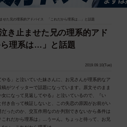
ませた兄の理系的アドバイス 「これだから理系は…」と話題
泣き止ませた兄の理系的アド
ら理系は…」と話題
2019.09.10(Tue)
やる」と泣いていた妹さんに、お兄さんが理系的なア
投稿がツイッターで話題になっています。原文そのまま
い女になって見返してやる』と泣いているので、『い
と付き合って検証しないと、この失恋の原因がお前がい
男だったのか、交互作用なのか判別できないから条件は
＃これだから理系は」…うーん。ちょっと待って、お兄