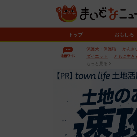
ニ
トップ
おもしろ
ュ
ー
保護犬・保護猫
かんさ
ス
一
ダイエット
ともに生き
覧
もっと見る