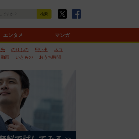
エンタメ
マンガ
観光
のりもの
思い出
ネコ
ろ動画
いきもの
おうち時間