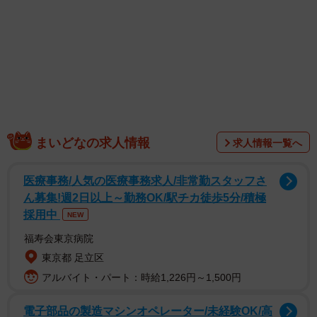
まいどなの求人情報
求人情報一覧へ
医療事務/人気の医療事務求人/非常勤スタッフさ
ん募集!週2日以上～勤務OK/駅チカ徒歩5分/積極
採用中
NEW
福寿会東京病院
東京都 足立区
アルバイト・パート：時給1,226円～1,500円
電子部品の製造マシンオペレーター/未経験OK/高