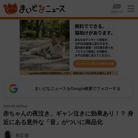
まいどなニュースをGoogle検索でフォローする
2023.06.29(Thu)
赤ちゃんの夜泣き、ギャン泣きに効果あり！？ 身
近にある意外な「音」がついに商品化
渡辺 陽