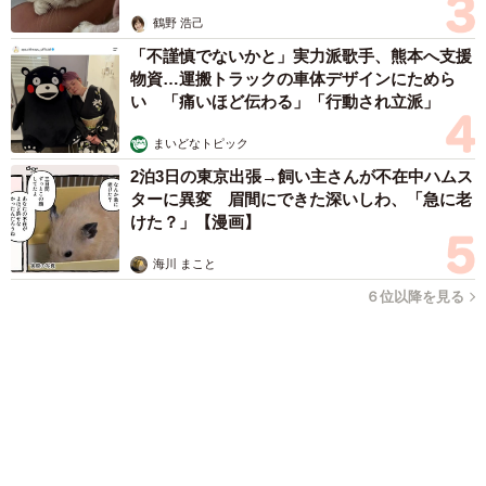
６位以降を見る
まいどなファミリー
（新着記事順）