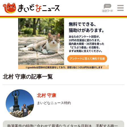
北村 守康の記事一覧
北村 守康
まいどなニュース特約
執筆案件の特徴に合わせて最適なライターを目利き、手配する唯一