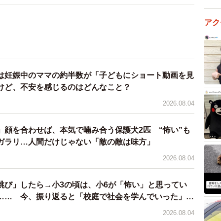
アク
は妊娠中のママの約半数が「子どもにショート動画を見
けど、不安を感じるのはどんなこと？
2026.08.04
」顔を合わせば、本気で噛み合う保護犬2匹 “怖い”も
ガラリ…人間だけじゃない「敵の敵は味方」
2026.08.04
跳び」したら→小3の頃は、小6が「怖い」と思ってい
…… 今、振り返ると「校庭で社会を学んでいった」
2026.08.04