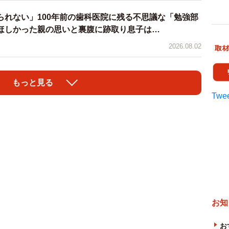
られない」100年前の歯科医院に残る不思議な「勉強部
ほしかった親の思いと裏腹に跡取り息子は…
2026.08.02
もっと見る
Twee
お知
お