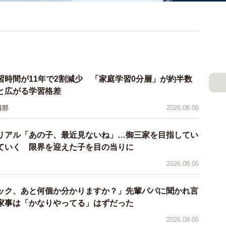
習時間が11年で2割減少 「家庭学習0分層」が約半数
と広がる学習格差
報部
2026.08.06
リアル「あの子、最近見ないね」…御三家を目指してい
ていく 限界を迎えた子を目の当りに
2026.08.05
ック、あと何個か分かりますか？」先輩パパに聞かれ言
家事は「かなりやってる」はずだった
2026.08.05