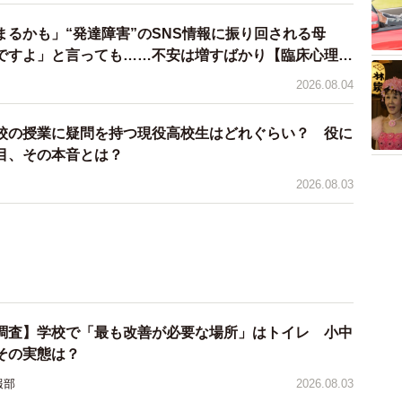
まるかも」“発達障害”のSNS情報に振り回される母
ですよ」と言っても……不安は増すばかり【臨床心理士
2026.08.04
校の授業に疑問を持つ現役高校生はどれぐらい？ 役に
目、その本音とは？
2026.08.03
調査】学校で「最も改善が必要な場所」はトイレ 小中
その実態は？
報部
2026.08.03