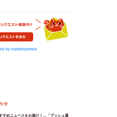
ts by maidonanews
らせ
すすめニュースをお届け！…「プッシュ通