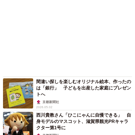
間違い探しを楽しむオリジナル絵本、作ったの
は「銀行」 子どもを出産した家庭にプレゼン
トへ
京都新聞社
2026.05.02
西川貴教さん「ひこにゃんに自慢できる」 自
身モデルのマスコット、滋賀県観光PRキャラ
クター第1号に