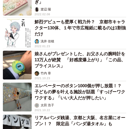
ぎ」
渡辺 陽
2022.02.08
鮮烈デビューも壁厚く戦力外？ 京都市キャラ
クター130体、１年で市広報紙に載るのは1割強
だけ
浅井 佳穂
2022.01.23
娘さんがプレゼントした、お父さんの腕時計を
13万人が絶賛 「好感度爆上がり」「この品、
プライスレス」
竹内 章
2021.10.23
エレベーターのボタン1000個が押し放題！？
子どもの夢を叶える施設が話題「すっげーワク
ワクする」「いい大人だが押したい」
太田 浩子
2021.10.22
リアルパンダ銭湯、京都と大阪、名古屋にオー
プン！？ 限定品「パンダ湯タオル」も