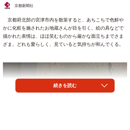
京都新聞社
京都府北部の宮津市内を散策すると、あちこちで色鮮や
かに化粧を施されたお地蔵さんが目を引く。絵の具などで
描かれた表情は、ほほ笑むものから厳かな面立ちまでさま
ざま。どれも愛らしく、見ていると気持ちが和んでくる。
続きを読む