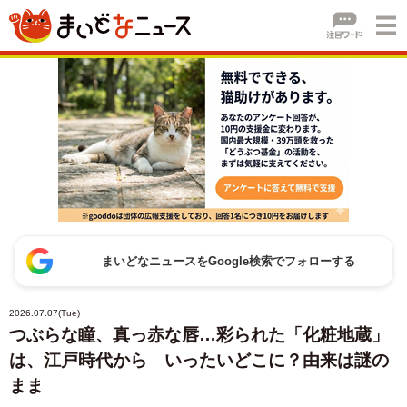
まいどなニュースをGoogle検索でフォローする
2026.07.07(Tue)
つぶらな瞳、真っ赤な唇…彩られた「化粧地蔵」
は、江戸時代から いったいどこに？由来は謎の
まま