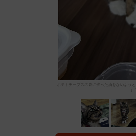
ポテトチップスの袋に残った油をなめようと
（