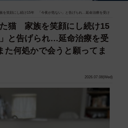
族を笑顔にし続け15年 「今夜が危ない」と告げられ…延命治療を受け
た猫 家族を笑顔にし続け15
」と告げられ…延命治療を受
また何処かで会うと願ってま
2026.07.08(Wed)