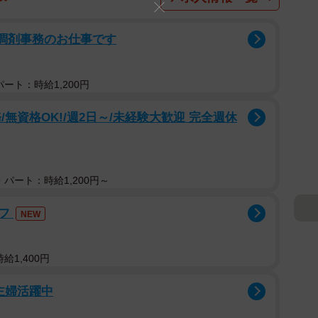
る調剤事務のお仕事です
ート：時給1,200円
無資格OK!/週2日～/未経験大歓迎 完全週休
パート：時給1,200円～
ッフ
NEW
給1,400円
主婦活躍中