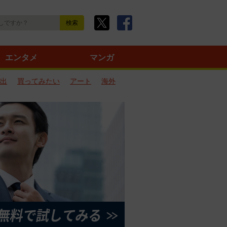
エンタメ
マンガ
出
買ってみたい
アート
海外