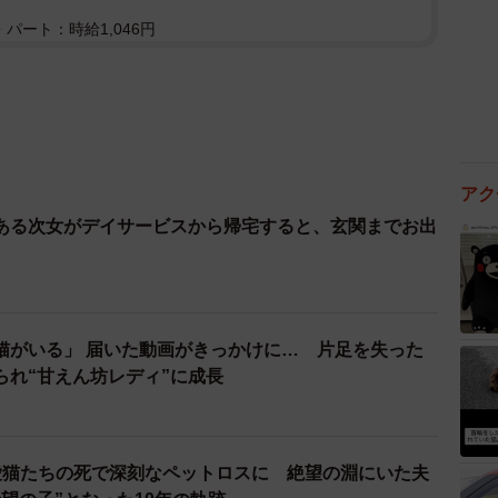
パート：時給1,046円
アク
ある次女がデイサービスから帰宅すると、玄関までお出
猫がいる」 届いた動画がきっかけに… 片足を失った
られ“甘えん坊レディ”に成長
愛猫たちの死で深刻なペットロスに 絶望の淵にいた夫