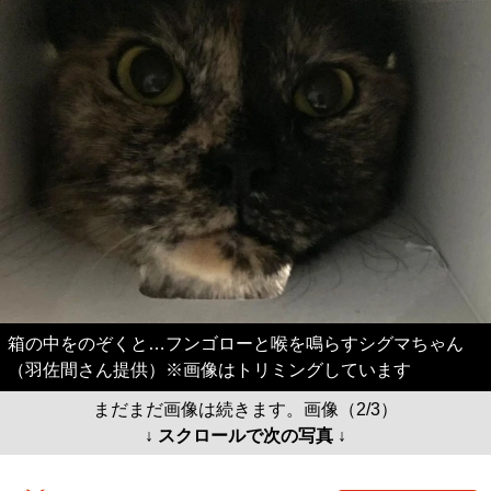
箱の中をのぞくと…フンゴローと喉を鳴らすシグマちゃん
（羽佐間さん提供）※画像はトリミングしています
まだまだ画像は続きます。画像（2/3）
↓ スクロールで次の写真 ↓