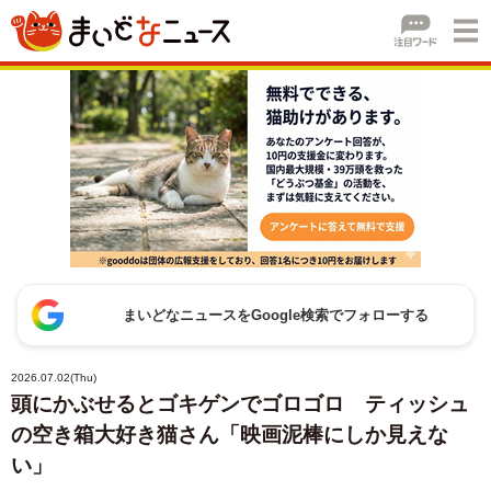
まいどなニュースをGoogle検索でフォローする
2026.07.02(Thu)
頭にかぶせるとゴキゲンでゴロゴロ ティッシュ
の空き箱大好き猫さん「映画泥棒にしか見えな
い」