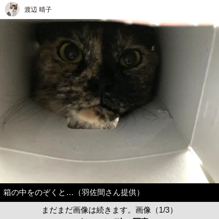
渡辺 晴子
箱の中をのぞくと…（羽佐間さん提供）
まだまだ画像は続きます。画像（1/3）