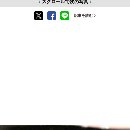
↓ スクロールで次の写真 ↓
記事を読む