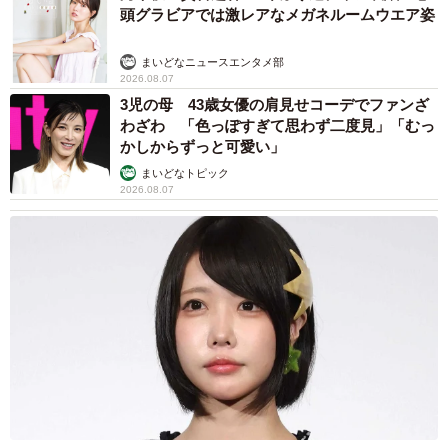
頭グラビアでは激レアなメガネルームウエア姿
まいどなニュースエンタメ部
2026.08.07
3児の母 43歳女優の肩見せコーデでファンざ
わざわ 「色っぽすぎて思わず二度見」「むっ
かしからずっと可愛い」
まいどなトピック
2026.08.07