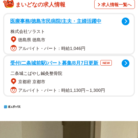
まいどなの求人情報
求人情報一覧へ
医療事務/徳島市民病院/主夫・主婦活躍中
株式会社ソラスト
徳島県 徳島市
アルバイト・パート：時給1,046円
受付/二条城前駅/パート募集/8月7日更新
NEW
二条城こばやし鍼灸整骨院
京都府 京都市
アルバイト・パート：時給1,130円～1,300円