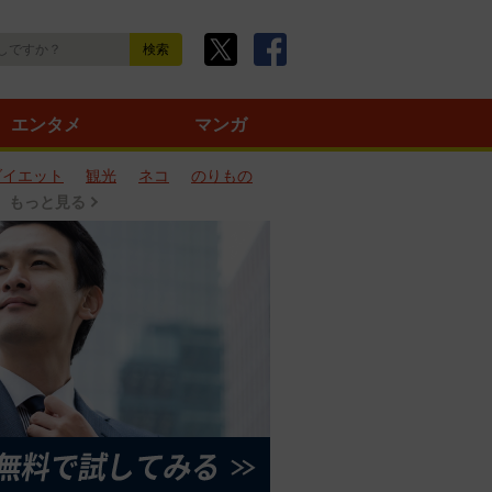
エンタメ
マンガ
ダイエット
観光
ネコ
のりもの
もっと見る