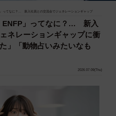
FP」ってなに？… 新入社員との交流会でジェネレーションギャップ
：ENFP」ってなに？… 新入
ジェネレーションギャップに衝
た」「動物占いみたいなも
2026.07.09(Thu)