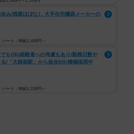
2,000円～2,700円
祝休み/残業ほぼなし 大手住宅機器メーカーの
パート：時給1,400円～
でもOK/経験者への考慮もあり/勤務日数や
る/「大師前駅」から徒歩5分/積極採用中
パート：時給1,226円～
2/3