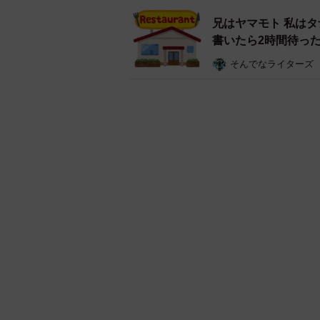
兄はヤマモト 私は
書いたら2時間待っ
そんでなライターズ
MBTIの種類 ※この画像はイメ
MBTIは、思考や行動のパターンを
「ENFP」「INTJ」など特性をア