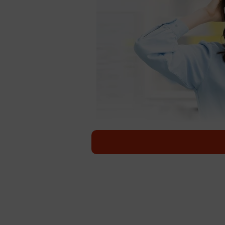
ジェネレーションギャップに驚く女性 ※こ
職場で参加した新入社員との交流会
出身地などと一緒に並んだ、見慣れな
然のように「MBTI」が入っている
描いた漫画がXで66万件のインプレ