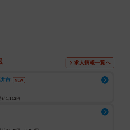
報
求人情報一覧へ
福井市
NEW
給1,113円