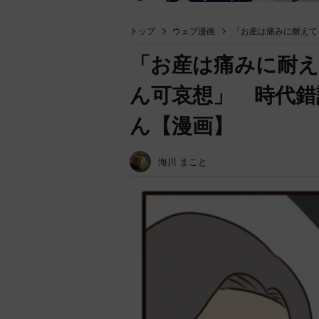
トップ
ウェブ漫画
「お産は痛みに耐えて
「お産は痛みに耐え
ん可哀想」 時代錯
ん【漫画】
海川 まこと