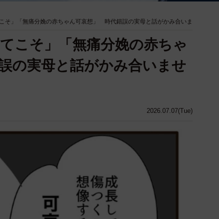
こそ」「無痛分娩の赤ちゃん可哀想」 時代錯誤の実母と話がかみ合いま
てこそ」「無痛分娩の赤ちゃ
誤の実母と話がかみ合いませ
2026.07.07(Tue)