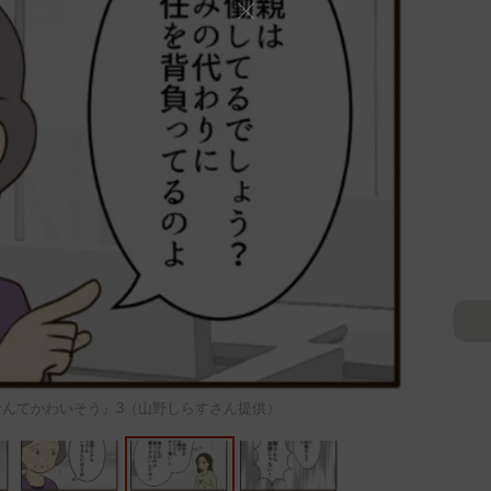
んてかわいそう』3（山野しらすさん提供）