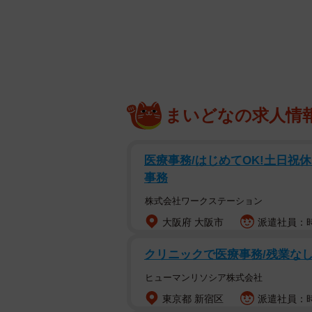
まいどなの求人情
医療事務/はじめてOK!土日祝
事務
株式会社ワークステーション
大阪府 大阪市
派遣社員：時
クリニックで医療事務/残業なし
ヒューマンリソシア株式会社
東京都 新宿区
派遣社員：時