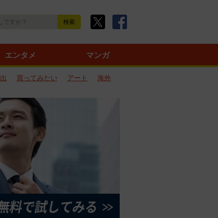
エンタメ
マンガ
出
買ってみたい
アート
海外