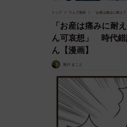
トップ
ウェブ漫画
「お産は痛みに耐えて
「お産は痛みに耐え
ん可哀想」 時代錯
ん【漫画】
海川 まこと