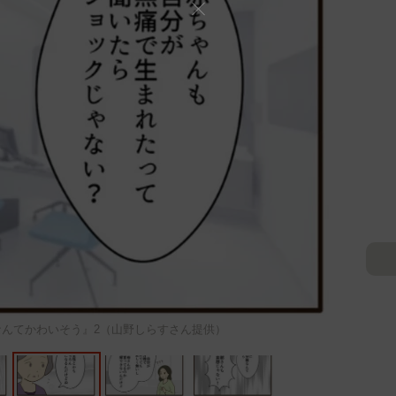
んてかわいそう』2（山野しらすさん提供）