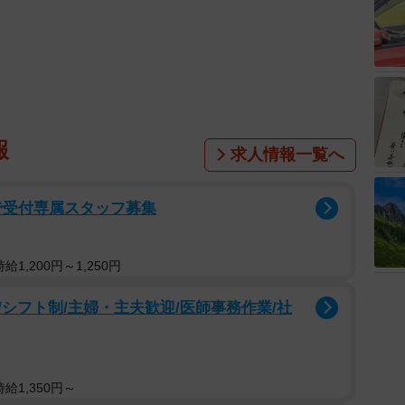
報
求人情報一覧へ
で受付専属スタッフ募集
1,200円～1,250円
シフト制/主婦・主夫歓迎/医師事務作業/社
給1,350円～