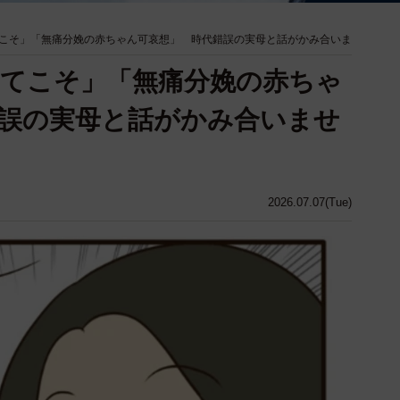
こそ」「無痛分娩の赤ちゃん可哀想」 時代錯誤の実母と話がかみ合いま
てこそ」「無痛分娩の赤ちゃ
誤の実母と話がかみ合いませ
2026.07.07(Tue)