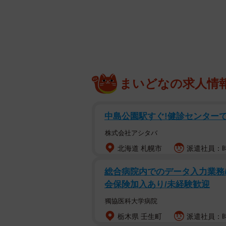
まいどなの求人情
中島公園駅すぐ!健診センター
株式会社アシタバ
北海道 札幌市
派遣社員：時給
総合病院内でのデータ入力業務/
会保険加入あり/未経験歓迎
獨協医科大学病院
栃木県 壬生町
派遣社員：時