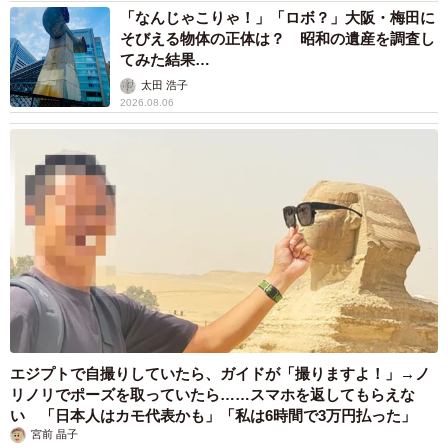
「なんじゃこりゃ！」「ロボ？」大阪・梅田に
そびえる物体の正体は？ 昭和の遺産を調査し
てみた結果…
太田 浩子
2026.08.06
エジプトで自撮りしていたら、ガイドが「撮りますよ！」→ノ
リノリでポーズを取っていたら……スマホを返してもらえな
い 「日本人はカモ代表かも」「私は6時間で3万円払った」
宮前 晶子