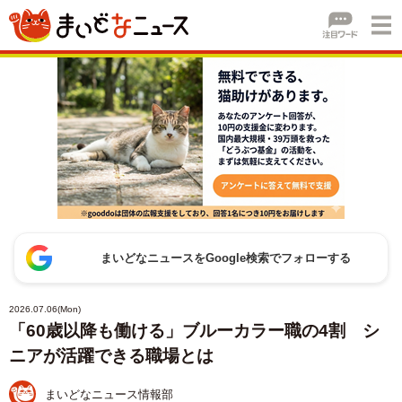
まいどなニュースをGoogle検索でフォローする
2026.07.06(Mon)
「60歳以降も働ける」ブルーカラー職の4割 シ
ニアが活躍できる職場とは
まいどなニュース情報部