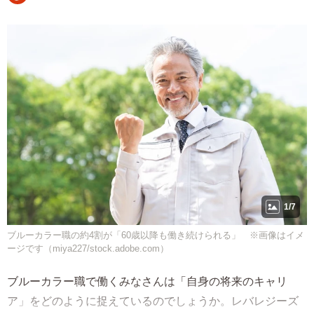
1/7
ブルーカラー職の約4割が「60歳以降も働き続けられる」 ※画像はイメ
ージです（miya227/stock.adobe.com）
ブルーカラー職で働くみなさんは「自身の将来のキャリ
ア」をどのように捉えているのでしょうか。レバレジーズ