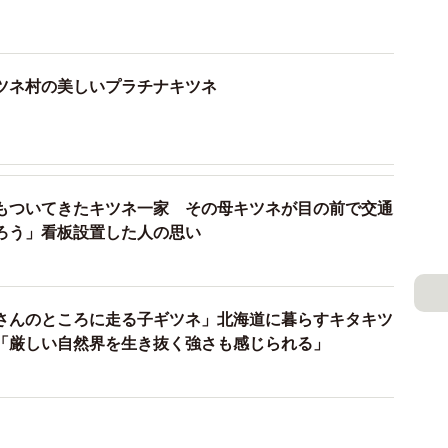
ツネ村の美しいプラチナキツネ
もついてきたキツネ一家 その母キツネが目の前で交通
ろう」看板設置した人の思い
さんのところに走る子ギツネ」北海道に暮らすキタキツ
「厳しい自然界を生き抜く強さも感じられる」