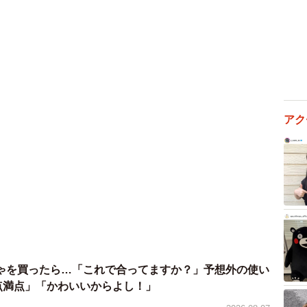
アク
ゃを買ったら…「これで合ってますか？」予想外の使い
2/6
0点満点」「かわいいからよし！」