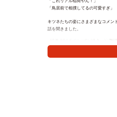
「これリアル稲荷やん！」
「鳥居前で相撲してるの可愛すぎ」
キツネたちの姿にさまざまなコメン
話を聞きました。