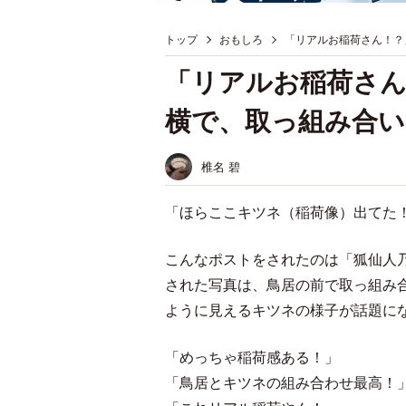
トップ
おもしろ
「リアルお稲荷さん！？
「リアルお稲荷さん
横で、取っ組み合い
椎名 碧
「ほらここキツネ（稲荷像）出てた
こんなポストをされたのは「狐仙人乃
された写真は、鳥居の前で取っ組み
ように見えるキツネの様子が話題に
「めっちゃ稲荷感ある！」
「鳥居とキツネの組み合わせ最高！