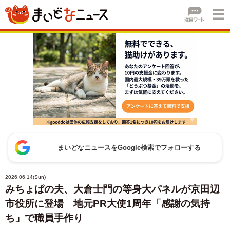
まいどなニュースをGoogle検索でフォローする
2026.06.14(Sun)
みちょぱの夫、大倉士門の等身大パネルが京田辺
市役所に登場 地元PR大使1周年「感謝の気持
ち」で職員手作り