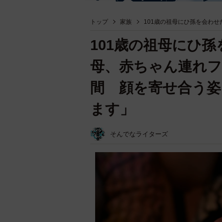
トップ
家族
101歳の祖母にひ孫を会わせ
101歳の祖母にひ
母、赤ちゃん連れフ
間 顔を寄せ合う姿
ます」
そんでなライターズ