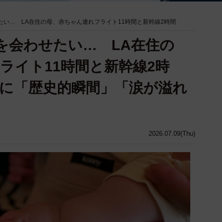
たい… LA在住の母、赤ちゃん連れフライト11時間と新幹線2時間
孫を会わせたい… LA在住の
ライト11時間と新幹線2時
に「歴史的瞬間」「涙が溢れ
2026.07.09(Thu)