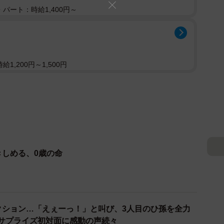
パート：時給1,400円～
1,200円～1,500円
きしめる、0歳の命
アクション…「えぇーっ！」と叫び、3人目のひ孫を全力
 サプライズ初対面に感動の声続々