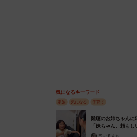
気になるキーワード
家族
気になる
子育て
難聴のお姉ちゃんに
「妹ちゃん、頼もし
五ヶ瀬 あお