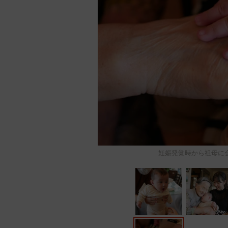
妊娠発覚時から祖母に