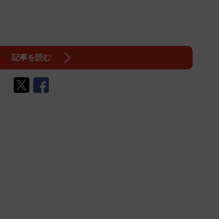
記事を読む