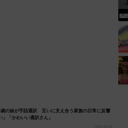
5歳の妹が手話通訳 互いに支え合う家族の日常に反響
い」「かわいい通訳さん」
2026.08.07