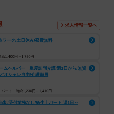
報
求人情報一覧へ
製造ワーク/土日休み/寮費無料
1,400円～1,750円
ームヘルパー」重度訪問介護/週1日から/無資
などオシャレ自由/介護職員
パート：時給1,230円～1,410円
当制/受付業務なし/衛生士パート 週1日～