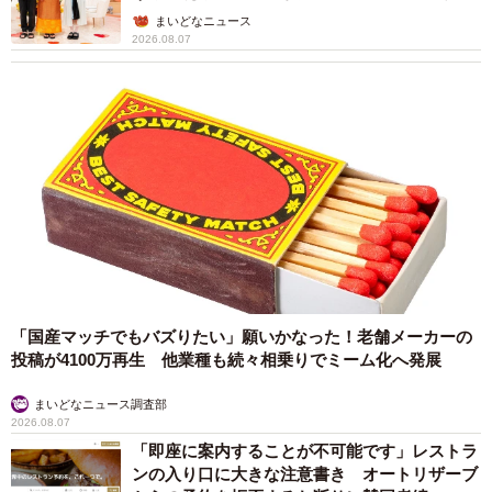
ん】
まいどなニュース
2026.08.07
「国産マッチでもバズりたい」願いかなった！老舗メーカーの
投稿が4100万再生 他業種も続々相乗りでミーム化へ発展
まいどなニュース調査部
2026.08.07
「即座に案内することが不可能です」レストラ
ンの入り口に大きな注意書き オートリザーブ