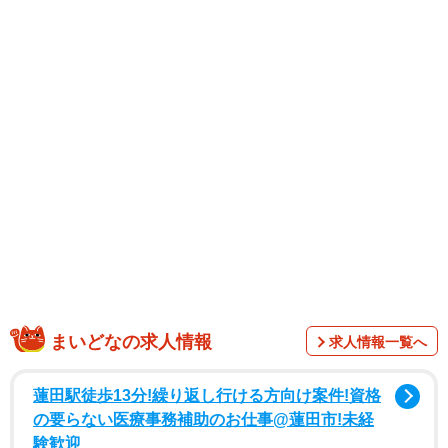
1/6
孫を抱く101歳の祖母とヨーコさん／ヨーコさん提供
まいどなの求人情報
求人情報一覧へ
蓮田駅徒歩13分!繰り返し行ける方向け案件!資格
の要らない医療事務補助のお仕事@蓮田市!未経
験歓迎