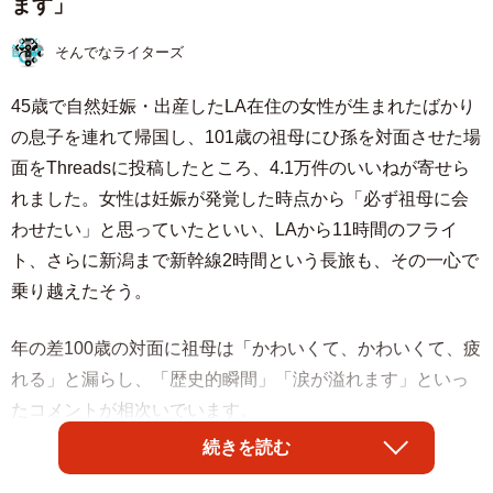
ます」
そんでなライターズ
45歳で自然妊娠・出産したLA在住の女性が生まれたばかり
の息子を連れて帰国し、101歳の祖母にひ孫を対面させた場
面をThreadsに投稿したところ、4.1万件のいいねが寄せら
れました。女性は妊娠が発覚した時点から「必ず祖母に会
わせたい」と思っていたといい、LAから11時間のフライ
ト、さらに新潟まで新幹線2時間という長旅も、その一心で
乗り越えたそう。
年の差100歳の対面に祖母は「かわいくて、かわいくて、疲
れる」と漏らし、「歴史的瞬間」「涙が溢れます」といっ
たコメントが相次いでいます。
続きを読む