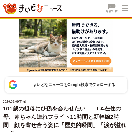
まいどなニュースをGoogle検索でフォローする
2026.07.09(Thu)
101歳の祖母にひ孫を会わせたい… LA在住の
母、赤ちゃん連れフライト11時間と新幹線2時
間 顔を寄せ合う姿に「歴史的瞬間」「涙が溢れ