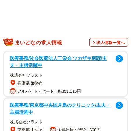
まいどなの求人情報
求人情報一覧へ
医療事務/社会医療法人三栄会 ツカザキ病院/主
夫・主婦活躍中
株式会社ソラスト
兵庫県 姫路市
アルバイト・パート：時給1,116円
医療事務/東京都中央区月島のクリニック/主夫・
主婦活躍中
株式会社ソラスト
東京都 中央区
派遣社員：時給1,600円
1/3