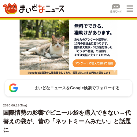
まいどなニュースをGoogle検索でフォローする
2026.06.18(Thu)
国際情勢の影響でビニール袋を購入できない→代
替えの袋が、昔の「ネットミームみたい」と話題
に