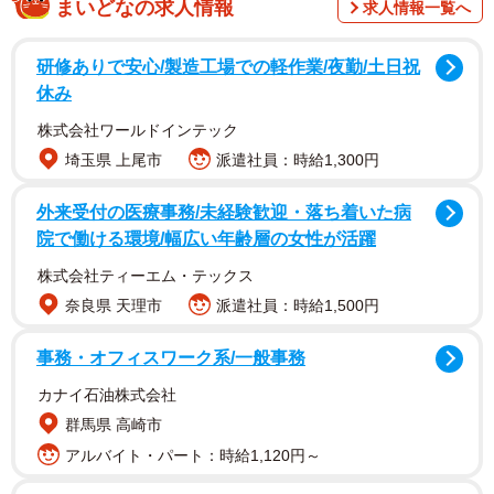
まいどなの求人情報
求人情報一覧へ
研修ありで安心/製造工場での軽作業/夜勤/土日祝
休み
株式会社ワールドインテック
埼玉県 上尾市
派遣社員：時給1,300円
外来受付の医療事務/未経験歓迎・落ち着いた病
院で働ける環境/幅広い年齢層の女性が活躍
株式会社ティーエム・テックス
奈良県 天理市
派遣社員：時給1,500円
事務・オフィスワーク系/一般事務
カナイ石油株式会社
群馬県 高崎市
アルバイト・パート：時給1,120円～