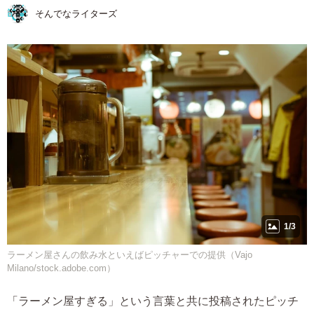
そんでなライターズ
1/3
ラーメン屋さんの飲み水といえばピッチャーでの提供（Vajo
Milano/stock.adobe.com）
「ラーメン屋すぎる」という言葉と共に投稿されたピッチ