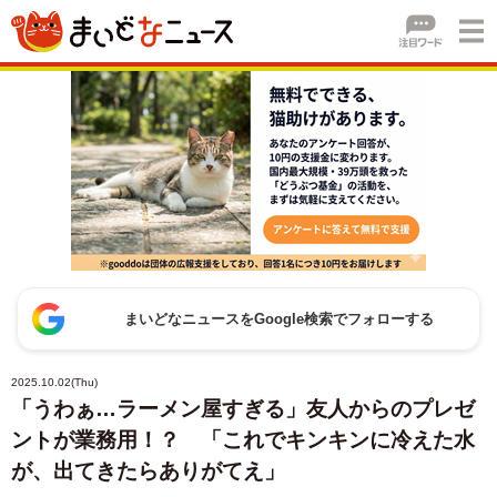
まいどなニュースをGoogle検索でフォローする
2025.10.02(Thu)
「うわぁ…ラーメン屋すぎる」友人からのプレゼ
ントが業務用！？ 「これでキンキンに冷えた水
が、出てきたらありがてえ」