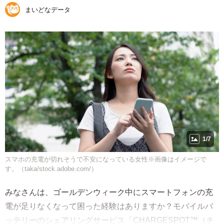
まいどなデータ
1/7
スマホの充電が切れそうで不安になっている女性※画像はイメージで
す。（taka/stock.adobe.com/）
みなさんは、ゴールデンウィーク中にスマートフォンの充
電が足りなくなって困った経験はありますか？モバイルバ
ッテリーのシェアリングサービス「CHARGESPOT™（チ