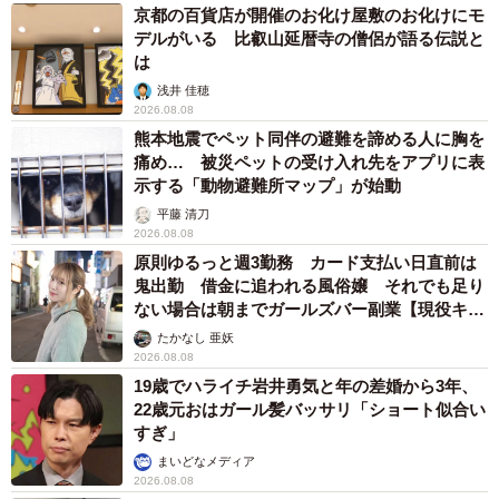
京都の百貨店が開催のお化け屋敷のお化けにモ
デルがいる 比叡山延暦寺の僧侶が語る伝説と
は
浅井 佳穂
2026.08.08
熊本地震でペット同伴の避難を諦める人に胸を
痛め… 被災ペットの受け入れ先をアプリに表
示する「動物避難所マップ」が始動
平藤 清刀
2026.08.08
原則ゆるっと週3勤務 カード支払い日直前は
鬼出勤 借金に追われる風俗嬢 それでも足り
ない場合は朝までガールズバー副業【現役キャ
ストに取材】
たかなし 亜妖
2026.08.08
19歳でハライチ岩井勇気と年の差婚から3年、
22歳元おはガール髪バッサリ「ショート似合い
すぎ」
まいどなメディア
2026.08.08