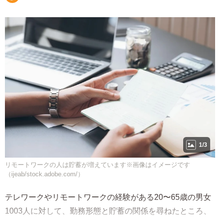
1/3
リモートワークの人は貯蓄が増えています※画像はイメージです
（ijeab/stock.adobe.com/）
テレワークやリモートワークの経験がある20〜65歳の男女
1003人に対して、勤務形態と貯蓄の関係を尋ねたところ、