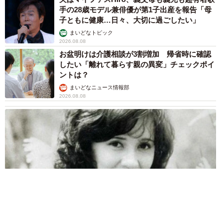
手の28歳モデル兼俳優が第1子出産を報告「母
子ともに健康…日々、大切に過ごしたい」
まいどなトピック
2026.08.08
お盆明けは介護相談が3割増加 帰省時に確認
したい「離れて暮らす親の異変」チェックポイ
ントは？
まいどなニュース情報部
2026.08.08