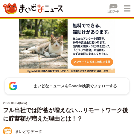
まいどなニュースをGoogle検索でフォローする
2025.08.04(Mon)
フル出社では貯蓄が増えない…リモートワーク後
に貯蓄額が増えた理由とは！？
まいどなデータ