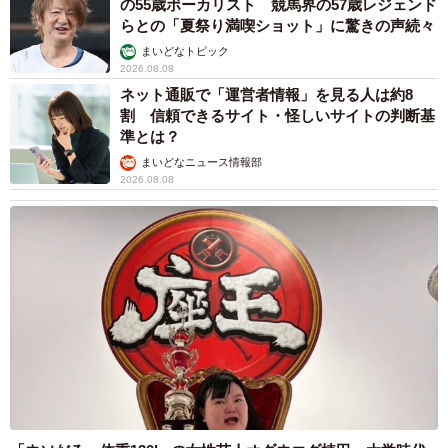
の55歳ボーカリスト 競馬界の57歳レジェンド
らとの「夏祭り満喫ショット」に驚きの声続々
まいどなトピック
2026.08.08
ネット通販で「運営者情報」を見る人は約8
割 信頼できるサイト・怪しいサイトの判断基
準とは？
まいどなニュース情報部
2026.08.08