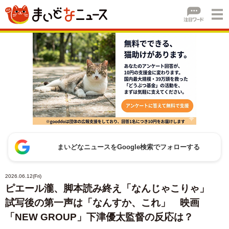
まいどなニュースをGoogle検索でフォローする
2026.06.12(Fri)
ピエール瀧、脚本読み終え「なんじゃこりゃ」
試写後の第一声は「なんすか、これ」 映画
「NEW GROUP」下津優太監督の反応は？