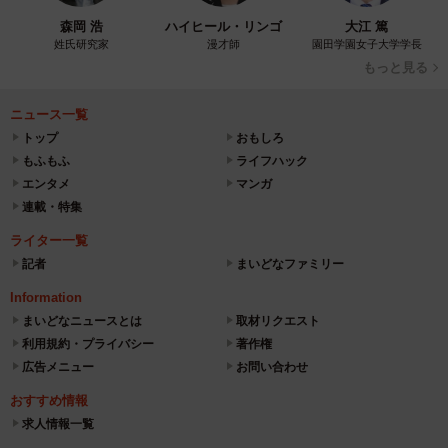
森岡 浩
ハイヒール・リンゴ
大江 篤
姓氏研究家
漫才師
園田学園女子大学学長
もっと見る
ニュース一覧
トップ
おもしろ
もふもふ
ライフハック
エンタメ
マンガ
連載・特集
ライター一覧
記者
まいどなファミリー
Information
まいどなニュースとは
取材リクエスト
利用規約・プライバシー
著作権
広告メニュー
お問い合わせ
おすすめ情報
求人情報一覧