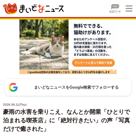
まいどなニュースをGoogle検索でフォローする
2026.06.11(Thu)
豪雨の水害を乗りこえ、なんとか開業「ひとりで
泊まれる喫茶店」に「絶対行きたい」の声「写真
だけで癒された」