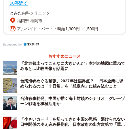
現在議論されている戦闘終結案は、米国、イスラエル、
ス停近く
イランの3者が真に議論して進めているものではない。それ
とみた内科クリニック
ぞれの思惑や狙いには依然として大きな乖離があり、この
福岡県 福岡市
構図そのものが中東の安定を阻む最大の要因となってい
アルバイト・パート：時給1,300円～1,500円
る。
Sponsored by
まずトランプ政権の主眼は、国内の政治基盤の安定と経
おすすめニュース
済への悪影響の回避にある。中間選挙を控え、有権者の不
「北方領土ってこんなに大きいんだ」本州の地図に重ねて
満に直結するガソリン価格の高騰や、泥沼の軍事介入を回
みると…比較画像が話題に
避するため、まずは対話による沈静化の実績を急ぎたいの
台湾海峡めぐる緊張、2027年は臨界点？ 日本企業に求
が本音と言える。
められるのは「非日常」を「想定内」に組み込むこと
これに対してイランは、経済制裁や軍事的な圧力による
台湾有事勃発、中国が描く海上封鎖のシナリオ グレーゾ
ーン戦術を積極活用か
国内の疲弊を打開し、現体制の存続を図ることを最優先課
題としている。ウラン処分や海峡開放というカードを切る
「小さいカード」を切ってきた中国の思惑 避けられない
ことで、一時的に緊張を緩和させ、国際社会からの孤立を
日中関係の冷え込み長期化 日本政府の出方次第で「重い
防ぐという実利的な狙いがそこには透けて見える。