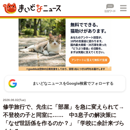
まいどなニュースをGoogle検索でフォローする
2026.06.02(Tue)
修学旅行で、先生に「部屋」を急に変えられて→
不登校の子と同室に…… 中3息子の解決策に
「なぜ世話係を作るのか？」「学校に余計来づら