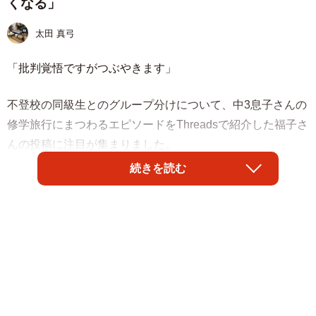
くなる」
太田 真弓
「批判覚悟ですがつぶやきます」
不登校の同級生とのグループ分けについて、中3息子さんの
修学旅行にまつわるエピソードをThreadsで紹介した福子さ
んの投稿に注目が集まりました。
続きを読む