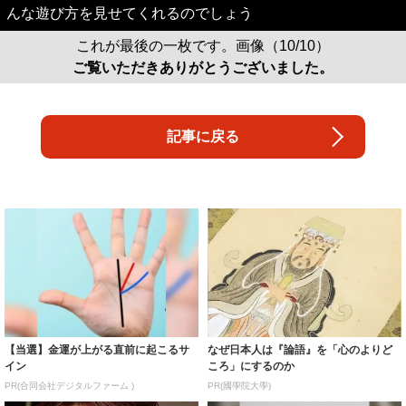
んな遊び方を見せてくれるのでしょう
これが最後の一枚です。画像（10/10）
ご覧いただきありがとうございました。
記事に戻る
【当選】金運が上がる直前に起こるサ
なぜ日本人は『論語』を「心のよりど
イン
ころ」にするのか
PR(合同会社デジタルファーム )
PR(國學院大學)