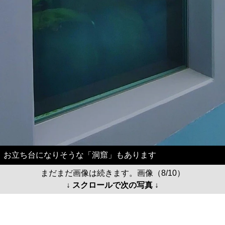
お立ち台になりそうな「洞窟」もあります
まだまだ画像は続きます。画像（8/10）
↓ スクロールで次の写真 ↓