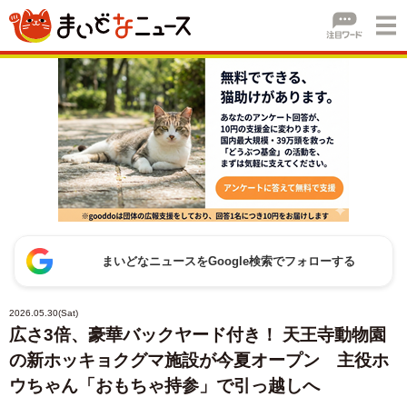
まいどなニュースをGoogle検索でフォローする
2026.05.30(Sat)
広さ3倍、豪華バックヤード付き！ 天王寺動物園
の新ホッキョクグマ施設が今夏オープン 主役ホ
ウちゃん「おもちゃ持参」で引っ越しへ