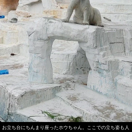
お立ち台にちんまり座ったホウちゃん。ここでの立ち姿も人