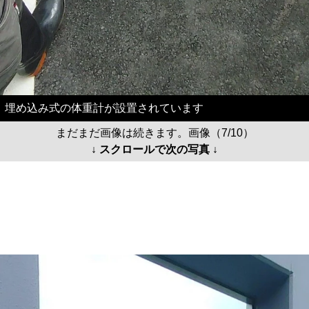
埋め込み式の体重計が設置されています
まだまだ画像は続きます。画像（7/10）
↓ スクロールで次の写真 ↓