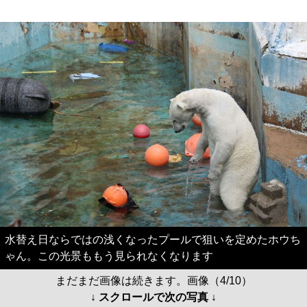
水替え日ならではの浅くなったプールで狙いを定めたホウち
ゃん。この光景ももう見られなくなります
まだまだ画像は続きます。画像（4/10）
↓ スクロールで次の写真 ↓