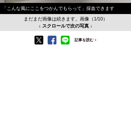
「こんな風にここをつかんでもらって」採血できます
まだまだ画像は続きます。画像（1/10）
↓ スクロールで次の写真 ↓
記事を読む