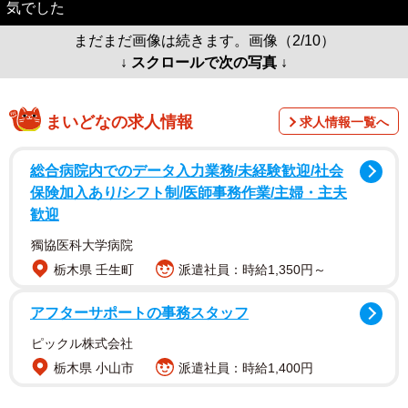
気でした
まだまだ画像は続きます。画像（2/10）
↓ スクロールで次の写真 ↓
まいどなの求人情報
求人情報一覧へ
総合病院内でのデータ入力業務/未経験歓迎/社会
保険加入あり/シフト制/医師事務作業/主婦・主夫
歓迎
獨協医科大学病院
栃木県 壬生町
派遣社員：時給1,350円～
アフターサポートの事務スタッフ
ピックル株式会社
栃木県 小山市
派遣社員：時給1,400円