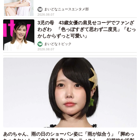
まいどなニュースエンタメ部
2026.08.07
3児の母 43歳女優の肩見せコーデでファンざ
わざわ 「色っぽすぎて思わず二度見」「むっ
かしからずっと可愛い」
まいどなトピック
2026.08.07
あのちゃん、雨の日のショーパン姿に「雨が似合う」「脚めっ