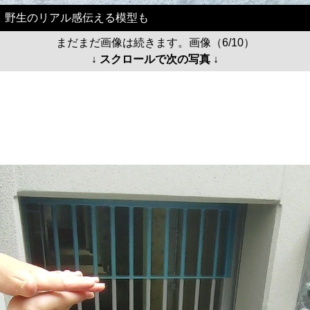
野生のリアル感伝える模型も
まだまだ画像は続きます。画像（6/10）
↓ スクロールで次の写真 ↓