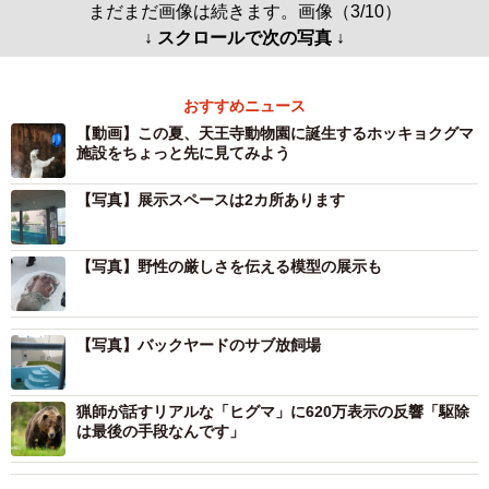
まだまだ画像は続きます。画像（3/10）
↓ スクロールで次の写真 ↓
おすすめニュース
【動画】この夏、天王寺動物園に誕生するホッキョクグマ
施設をちょっと先に見てみよう
【写真】展示スペースは2カ所あります
【写真】野性の厳しさを伝える模型の展示も
【写真】バックヤードのサブ放飼場
猟師が話すリアルな「ヒグマ」に620万表示の反響「駆除
は最後の手段なんです」