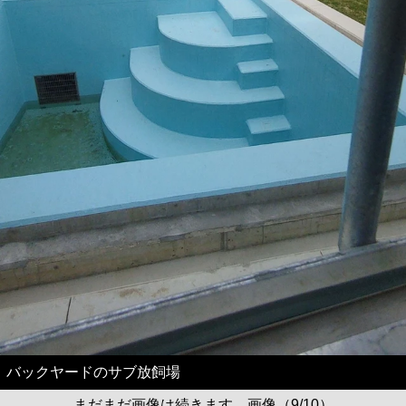
バックヤードのサブ放飼場
まだまだ画像は続きます。画像（9/10）