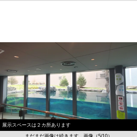
展示スペースは２カ所あります
まだまだ画像は続きます。画像（5/10）