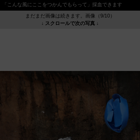
「こんな風にここをつかんでもらって」採血できます
まだまだ画像は続きます。画像（9/10）
↓ スクロールで次の写真 ↓