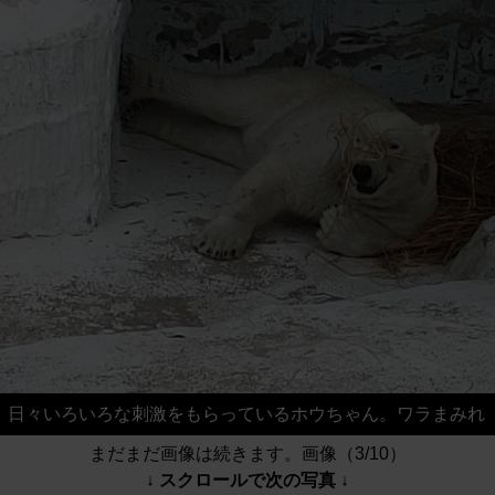
日々いろいろな刺激をもらっているホウちゃん。ワラまみれ
まだまだ画像は続きます。画像（3/10）
↓ スクロールで次の写真 ↓