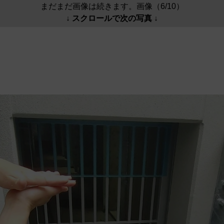
まだまだ画像は続きます。画像（6/10）
↓ スクロールで次の写真 ↓