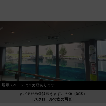
展示スペースは２カ所あります
まだまだ画像は続きます。画像（5/10）
↓ スクロールで次の写真 ↓