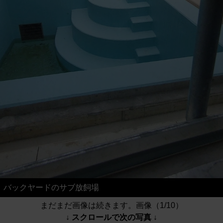
バックヤードのサブ放飼場
まだまだ画像は続きます。画像（1/10）
↓ スクロールで次の写真 ↓