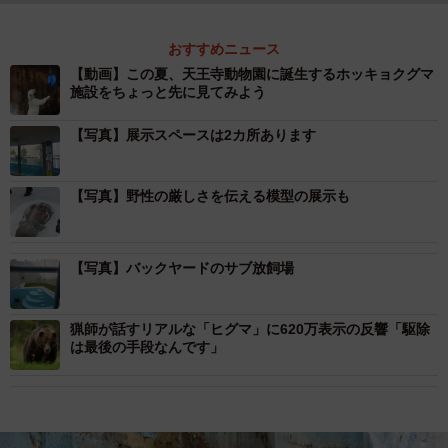
おすすめニュース
【動画】この夏、天王寺動物園に誕生するホッキョクグマ
施設をちょっと先に見てみよう
【写真】展示スペースは2カ所あります
【写真】野性の厳しさを伝える模型の展示も
【写真】バックヤードのサブ放飼場
猟師が話すリアルな「ヒグマ」に620万表示の反響「駆除
は最後の手段なんです」