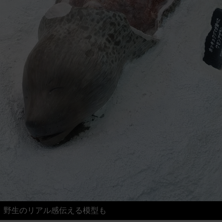
野生のリアル感伝える模型も