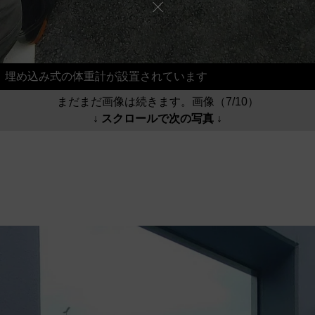
埋め込み式の体重計が設置されています
まだまだ画像は続きます。画像（7/10）
↓ スクロールで次の写真 ↓