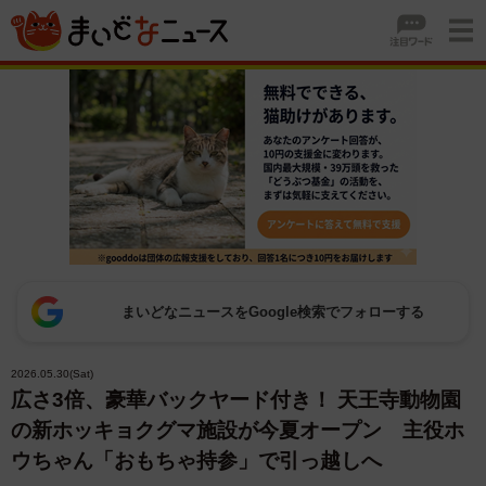
まいどなニュースをGoogle検索でフォローする
2026.05.30(Sat)
広さ3倍、豪華バックヤード付き！ 天王寺動物園
の新ホッキョクグマ施設が今夏オープン 主役ホ
ウちゃん「おもちゃ持参」で引っ越しへ