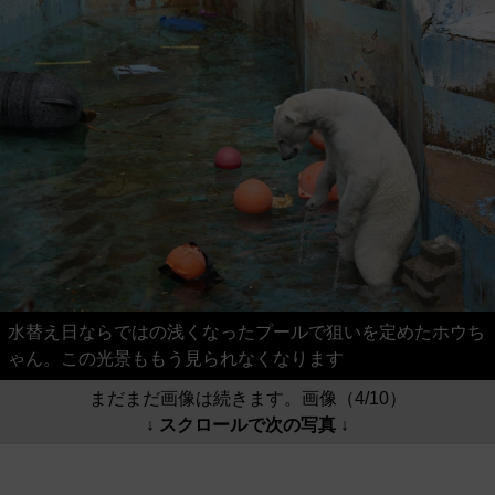
水替え日ならではの浅くなったプールで狙いを定めたホウち
ゃん。この光景ももう見られなくなります
まだまだ画像は続きます。画像（4/10）
↓ スクロールで次の写真 ↓