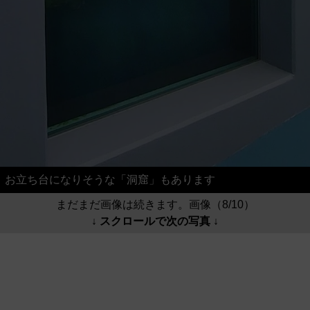
お立ち台になりそうな「洞窟」もあります
まだまだ画像は続きます。画像（8/10）
↓ スクロールで次の写真 ↓