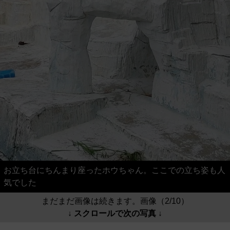
お立ち台にちんまり座ったホウちゃん。ここでの立ち姿も人
気でした
まだまだ画像は続きます。画像（2/10）
↓ スクロールで次の写真 ↓