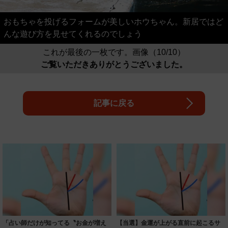
おもちゃを投げるフォームが美しいホウちゃん。新居ではど
んな遊び方を見せてくれるのでしょう
これが最後の一枚です。画像（10/10）
ご覧いただきありがとうございました。
記事に戻る
「占い師だけが知ってる〝お金が増え
【当選】金運が上がる直前に起こるサ