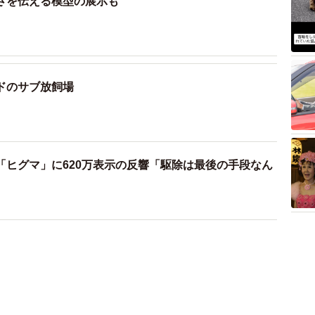
さを伝える模型の展示も
ドのサブ放飼場
「ヒグマ」に620万表示の反響「駆除は最後の手段なん