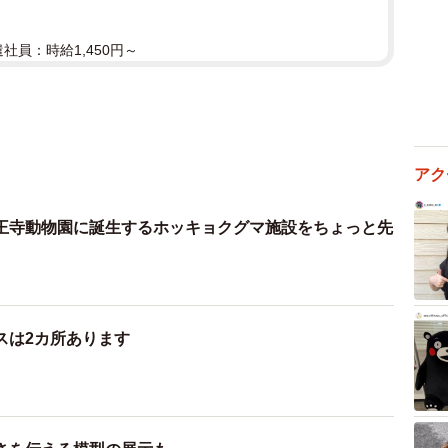
遣社員：時給1,450円～
アク
王寺動物園に誕生するホッキョクグマ施設をちょっと先
スは2カ所あります