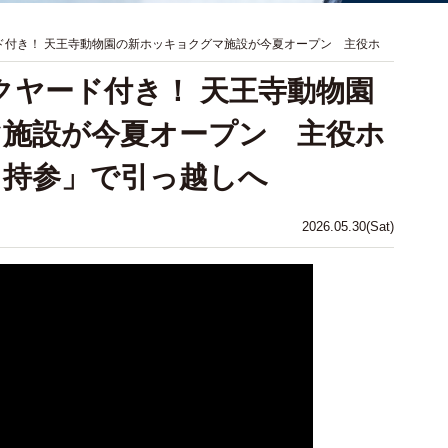
ド付き！ 天王寺動物園の新ホッキョクグマ施設が今夏オープン 主役ホ
クヤード付き！ 天王寺動物園
マ施設が今夏オープン 主役ホ
ゃ持参」で引っ越しへ
2026.05.30(Sat)