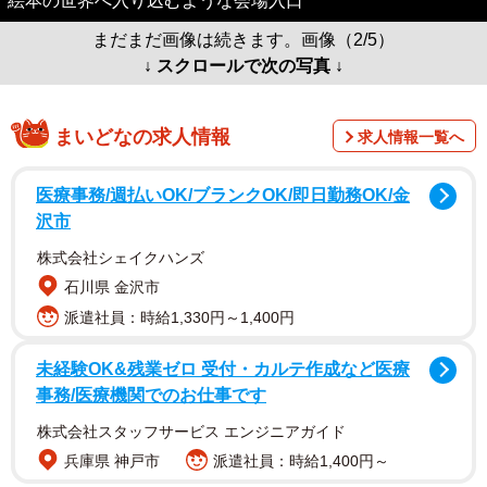
絵本の世界へ入り込むような会場入口
まだまだ画像は続きます。画像（2/5）
↓ スクロールで次の写真 ↓
まいどなの求人情報
求人情報一覧へ
医療事務/週払いOK/ブランクOK/即日勤務OK/金
沢市
株式会社シェイクハンズ
石川県 金沢市
派遣社員：時給1,330円～1,400円
未経験OK&残業ゼロ 受付・カルテ作成など医療
事務/医療機関でのお仕事です
株式会社スタッフサービス エンジニアガイド
兵庫県 神戸市
派遣社員：時給1,400円～