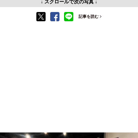
↓ スクロールで次の写真 ↓
記事を読む