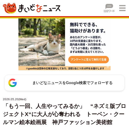
まいどなニュースをGoogle検索でフォローする
2026.05.20(Wed)
「もう一回、人生やってみるか」 “ネズミ版プロ
ジェクトX“に大人が心奪われる トーベン・クー
ルマン絵本絵画展 神戸ファッション美術館