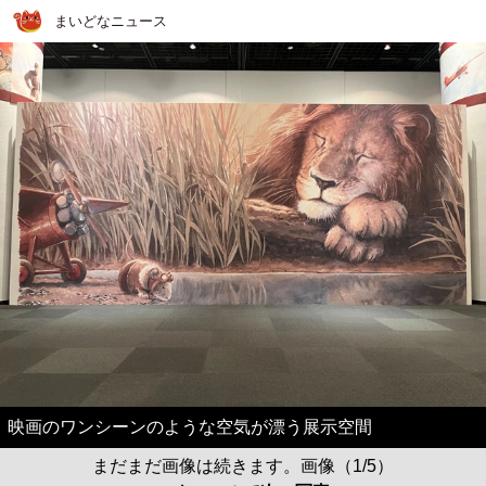
まいどなニュース
映画のワンシーンのような空気が漂う展示空間
まだまだ画像は続きます。画像（1/5）