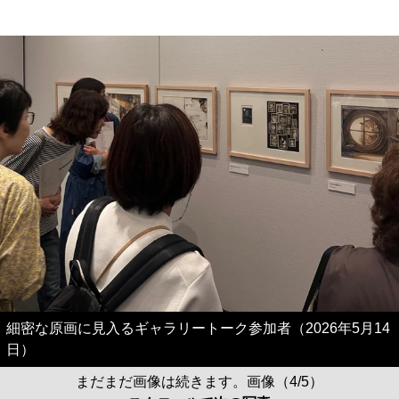
細密な原画に見入るギャラリートーク参加者（2026年5月14
日）
まだまだ画像は続きます。画像（4/5）