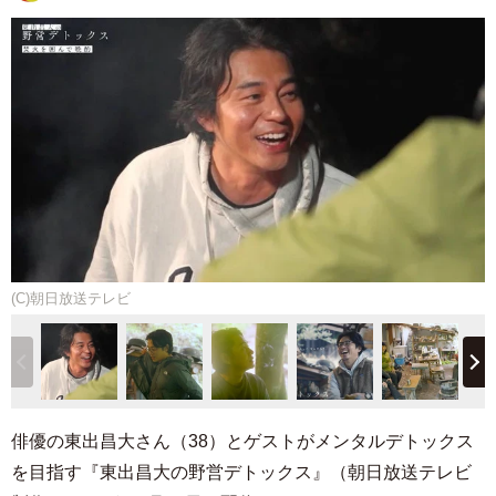
(C)朝日放送テレビ
俳優の東出昌大さん（38）とゲストがメンタルデトックス
を目指す『東出昌大の野営デトックス』（朝日放送テレビ