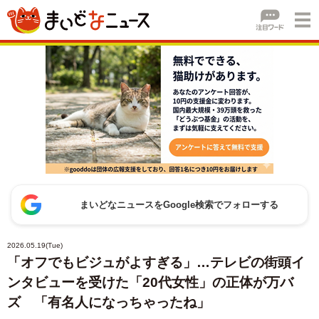
まいどなニュースをGoogle検索でフォローする
2026.05.19(Tue)
「オフでもビジュがよすぎる」…テレビの街頭イ
ンタビューを受けた「20代女性」の正体が万バ
ズ 「有名人になっちゃったね」