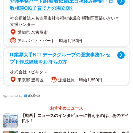
介護事務パート/経験者歓迎/土日祝休み/時間・日
数相談OK/子育てとの両立OK
など、驚きの声が寄せられていました。
社会福祉法人名古屋市社会福祉協議会 昭和区西部いきいき
支援センター
愛知県 名古屋市
アルバイト・パート：時給1,160円
IT業界大手NTTデータグループの医療事務/レセ
プト作成経験をお持ちの方
株式会社ユビキタス
東京都 豊島区
派遣社員：時給1,850円
Sponsored by
おすすめニュース
【動画】ニュースのインタビューに答えるのは、あのアイ
ドル！