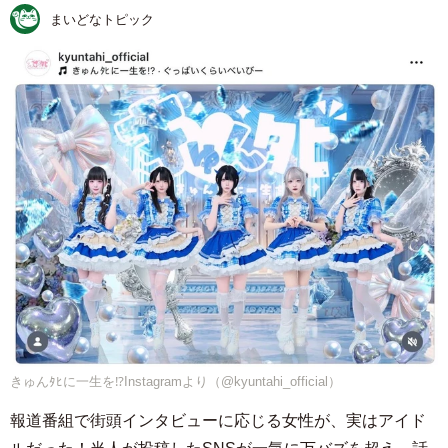
まいどなトピック
きゅんﾀﾋに一生を⁉︎Instagramより（@kyuntahi_official）
報道番組で街頭インタビューに応じる女性が、実はアイド