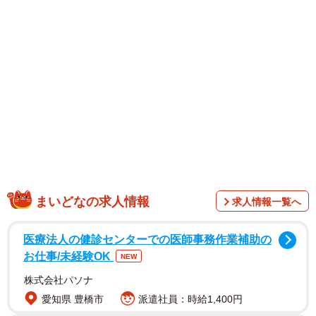
1/16
電話対応のストレスは退職を考えるほど（新月ゆきさん提供）
まいどなの求人情報
求人情報一覧へ
医療法人の健診センターでの医師事務作業補助の
お仕事/未経験OK
NEW
株式会社パソナ
愛知県 豊橋市
派遣社員：時給1,400円