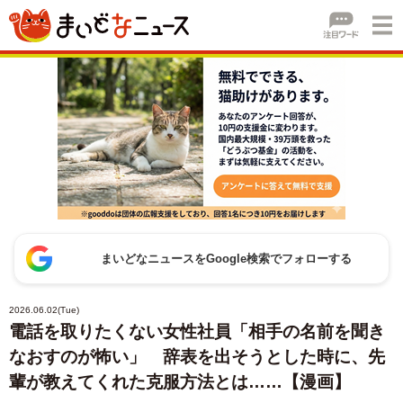
まいどなニュースをGoogle検索でフォローする
2026.06.02(Tue)
電話を取りたくない女性社員「相手の名前を聞き
なおすのが怖い」 辞表を出そうとした時に、先
輩が教えてくれた克服方法とは……【漫画】