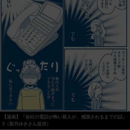
【漫画】『会社の電話が怖い新人が、感謝されるまでの話』
3（新月ゆきさん提供）