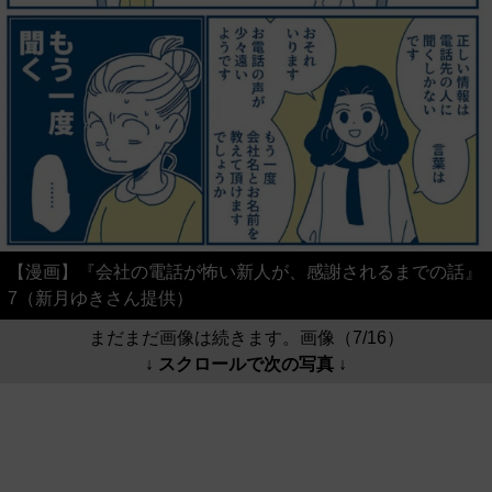
【漫画】『会社の電話が怖い新人が、感謝されるまでの話』
7（新月ゆきさん提供）
まだまだ画像は続きます。画像（7/16）
↓ スクロールで次の写真 ↓