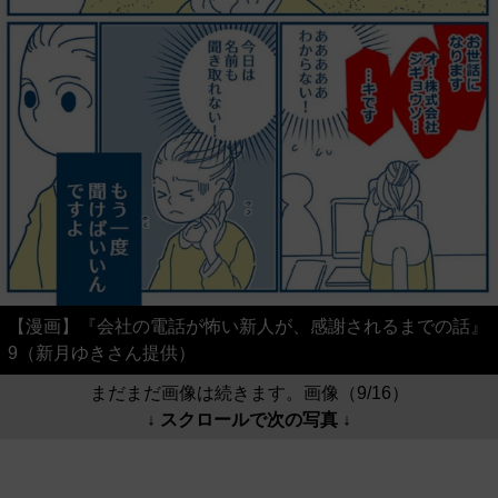
【漫画】『会社の電話が怖い新人が、感謝されるまでの話』
9（新月ゆきさん提供）
まだまだ画像は続きます。画像（9/16）
↓ スクロールで次の写真 ↓