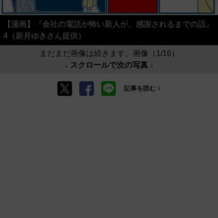
【漫画】『会社の電話が怖い新人が、感謝されるまでの話』
4（新月ゆきさん提供）
まだまだ画像は続きます。画像（1/16）
↓ スクロールで次の写真 ↓
記事を読む