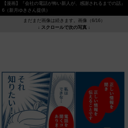
【漫画】『会社の電話が怖い新人が、感謝されるまでの話』
6（新月ゆきさん提供）
まだまだ画像は続きます。画像（6/16）
↓ スクロールで次の写真 ↓