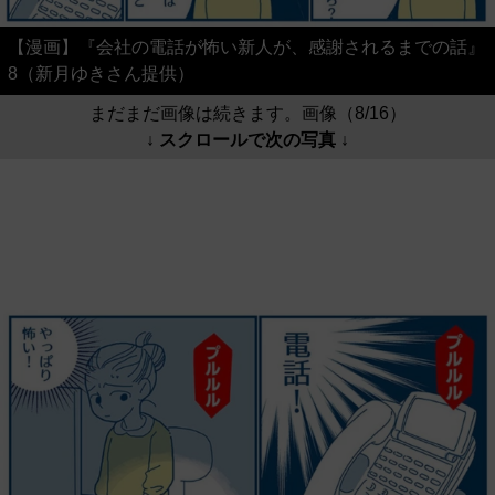
【漫画】『会社の電話が怖い新人が、感謝されるまでの話』
8（新月ゆきさん提供）
まだまだ画像は続きます。画像（8/16）
↓ スクロールで次の写真 ↓