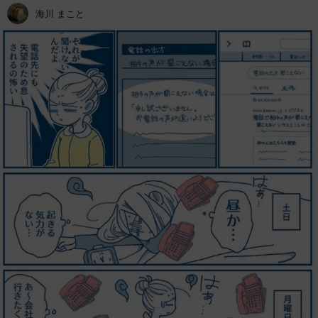
海川 まこと