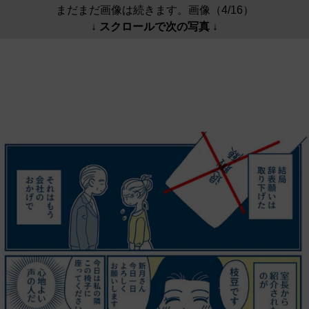
まだまだ画像は続きます。画像（4/16）
↓ スクロールで次の写真 ↓