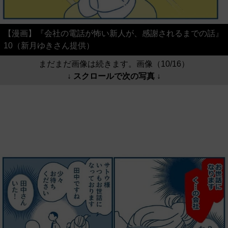
【漫画】『会社の電話が怖い新人が、感謝されるまでの話』
10（新月ゆきさん提供）
まだまだ画像は続きます。画像（10/16）
↓ スクロールで次の写真 ↓