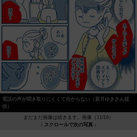
電話の声が聞き取りにくくて分からない（新月ゆきさん提
供）
まだまだ画像は続きます。画像（11/16）
↓ スクロールで次の写真 ↓