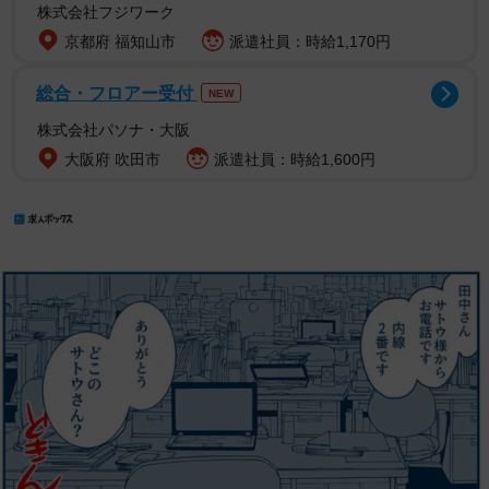
株式会社フジワーク
京都府 福知山市
派遣社員：時給1,170円
総合・フロアー受付
NEW
株式会社パソナ・大阪
大阪府 吹田市
派遣社員：時給1,600円