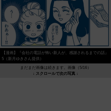
【漫画】『会社の電話が怖い新人が、感謝されるまでの話』
5（新月ゆきさん提供）
まだまだ画像は続きます。画像（5/16）
↓ スクロールで次の写真 ↓