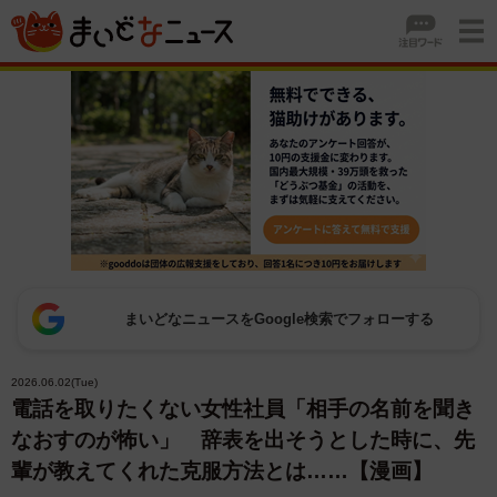
まいどなニュースをGoogle検索でフォローする
2026.06.02(Tue)
電話を取りたくない女性社員「相手の名前を聞き
なおすのが怖い」 辞表を出そうとした時に、先
輩が教えてくれた克服方法とは……【漫画】