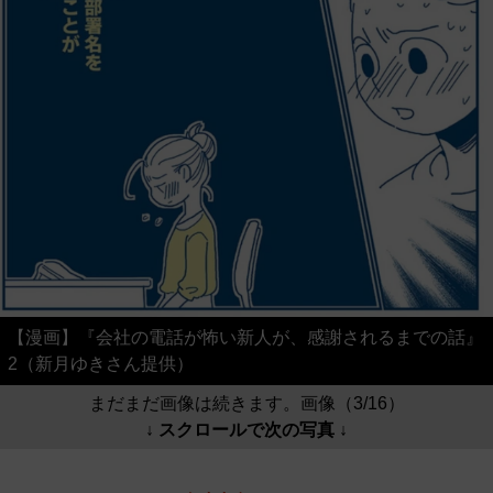
【漫画】『会社の電話が怖い新人が、感謝されるまでの話』
2（新月ゆきさん提供）
まだまだ画像は続きます。画像（3/16）
↓ スクロールで次の写真 ↓