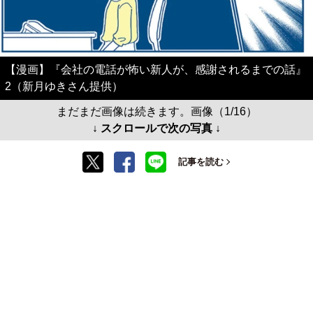
【漫画】『会社の電話が怖い新人が、感謝されるまでの話』
2（新月ゆきさん提供）
まだまだ画像は続きます。画像（1/16）
↓ スクロールで次の写真 ↓
記事を読む