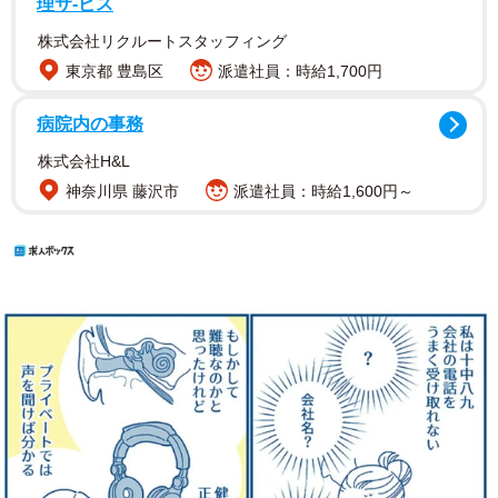
理サ-ビス
株式会社リクルートスタッフィング
東京都 豊島区
派遣社員：時給1,700円
病院内の事務
株式会社H&L
神奈川県 藤沢市
派遣社員：時給1,600円～