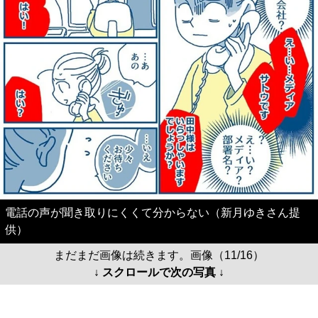
電話の声が聞き取りにくくて分からない（新月ゆきさん提
供）
まだまだ画像は続きます。画像（11/16）
↓ スクロールで次の写真 ↓