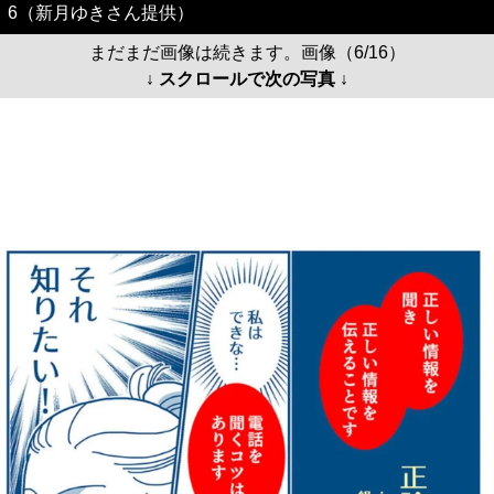
6（新月ゆきさん提供）
まだまだ画像は続きます。画像（6/16）
↓ スクロールで次の写真 ↓