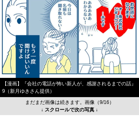
【漫画】『会社の電話が怖い新人が、感謝されるまでの話』
9（新月ゆきさん提供）
まだまだ画像は続きます。画像（9/16）
↓ スクロールで次の写真 ↓