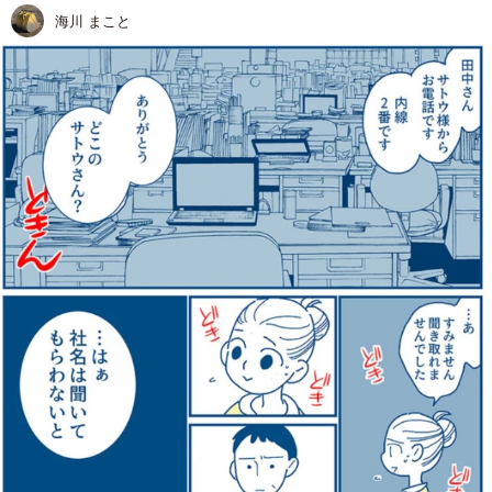
海川 まこと