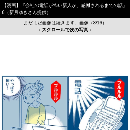
【漫画】『会社の電話が怖い新人が、感謝されるまでの話』
8（新月ゆきさん提供）
まだまだ画像は続きます。画像（8/16）
↓ スクロールで次の写真 ↓