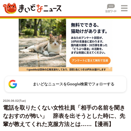
まいどなニュースをGoogle検索でフォローする
2026.06.02(Tue)
電話を取りたくない女性社員「相手の名前を聞き
なおすのが怖い」 辞表を出そうとした時に、先
輩が教えてくれた克服方法とは……【漫画】