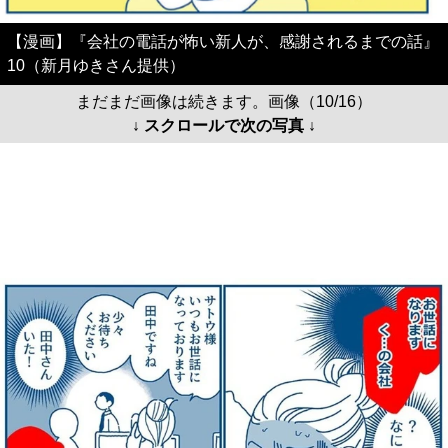
【漫画】『会社の電話が怖い新人が、感謝されるまでの話』
10（新月ゆきさん提供）
まだまだ画像は続きます。画像（10/16）
↓ スクロールで次の写真 ↓