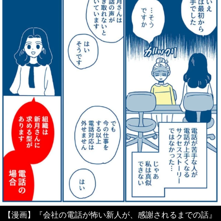
【漫画】『会社の電話が怖い新人が、感謝されるまでの話』