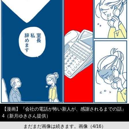
【漫画】『会社の電話が怖い新人が、感謝されるまでの話』
4（新月ゆきさん提供）
まだまだ画像は続きます。画像（4/16）