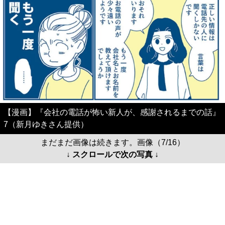
【漫画】『会社の電話が怖い新人が、感謝されるまでの話』
7（新月ゆきさん提供）
まだまだ画像は続きます。画像（7/16）
↓ スクロールで次の写真 ↓