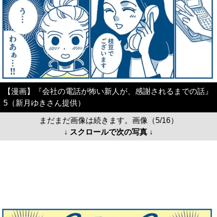
【漫画】『会社の電話が怖い新人が、感謝されるまでの話』
5（新月ゆきさん提供）
まだまだ画像は続きます。画像（5/16）
↓ スクロールで次の写真 ↓