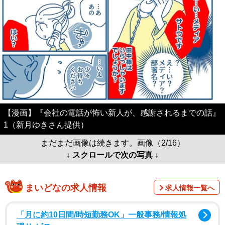
【漫画】『会社の電話が怖い新人が、感謝されるまでの話』
1（新月ゆきさん提供）
まだまだ画像は続きます。画像（2/16）
↓ スクロールで次の写真 ↓
まいどなの求人情報
求人情報一覧へ
「月に約10日間/時短勤務OK」一般事務/情報処